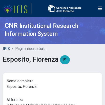
CNR
Institutional Research
Information System
IRIS
Pagina ricercatore
Esposito, Fiorenza
Nome completo
Esposito, Fiorenza
Afferenza