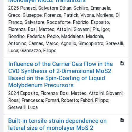
Monolayer MoS2 Transistors
2025 Panasci, Salvatore Ethan; Schiliro, Emanuela;
Greco, Giuseppe; Fiorenza, Patrick; Vivona, Marilena; Di
Franco, Salvatore; Roccaforte, Fabrizio; Esposito,
Fiorenza; Bosi, Matteo; Attolini, Giovanni; Pis, Igor;
Bondino, Federica; Pedio, Maddalena; Madonia,
Antonino; Cannas, Marco; Agnello, Simonpietro; Seravalli,
Luca; Giannazzo, Filippo
Influence of the Carrier Gas Flow in the
CVD Synthesis of 2-Dimensional MoS2
Based on the Spin-Coating of Liquid
Molybdenum Precursors
2024 Esposito, Fiorenza; Bosi, Matteo; Attolini, Giovanni;
Rossi, Francesca; Fornari, Roberto; Fabbri, Filippo;
Seravalli, Luca
Built-in tensile strain dependence on
lateral size of monolayer MoS 2