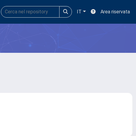
IT
Area riservata