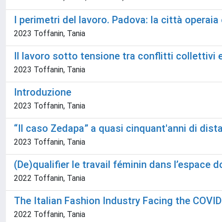
I perimetri del lavoro. Padova: la città operaia
2023 Toffanin, Tania
Il lavoro sotto tensione tra conflitti collettiv
2023 Toffanin, Tania
Introduzione
2023 Toffanin, Tania
“Il caso Zedapa” a quasi cinquant'anni di dist
2023 Toffanin, Tania
(De)qualifier le travail féminin dans l’espace d
2022 Toffanin, Tania
The Italian Fashion Industry Facing the COVI
2022 Toffanin, Tania