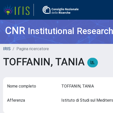
CNR
Institutional Researc
IRIS
Pagina ricercatore
TOFFANIN, TANIA
Nome completo
TOFFANIN, TANIA
Afferenza
Istituto di Studi sul Medite