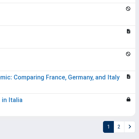
mic: Comparing France, Germany, and Italy
in Italia
1
2