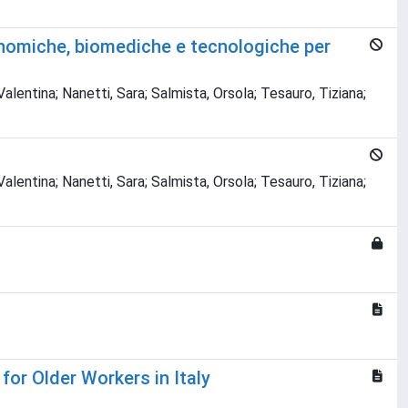
onomiche, biomediche e tecnologiche per
Valentina; Nanetti, Sara; Salmista, Orsola; Tesauro, Tiziana;
Valentina; Nanetti, Sara; Salmista, Orsola; Tesauro, Tiziana;
for Older Workers in Italy