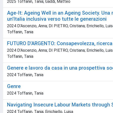
2025 Toffanin, Tania; Gaddi, Matteo
Age-It: Ageing Well in an Ageing Society. Una
un'Italia inclusiva verso tutte le generazioni
2024 D’Ascenzio, Anna; DI PIETRO, Cristiana; Errichiello, Luisa
Toffanin, Tania
FUTURO D’ARGENTO: Consapevolezza, ricerca e
2024 D’Ascenzio, Anna; DI PIETRO, Cristiana; Errichiello, Luisa
Toffanin, Tania
Genere e lavoro da casa in una prospettiva so
2024 Toffanin, Tania
Genre
2024 Toffanin, Tania
Navigating Insecure Labour Markets through So
2024 Toffanin, Tania; Errichiello, Luisa