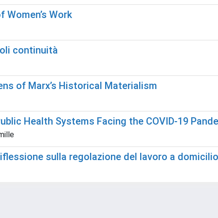
 of Women’s Work
voli continuità
ns of Marx’s Historical Materialism
ublic Health Systems Facing the COVID-19 Pande
mille
flessione sulla regolazione del lavoro a domicilio 