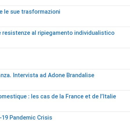
 e le sue trasformazioni
i e resistenze al ripiegamento individualistico
anza. Intervista ad Adone Brandalise
omestique : les cas de la France et de l’Italie
D-19 Pandemic Crisis