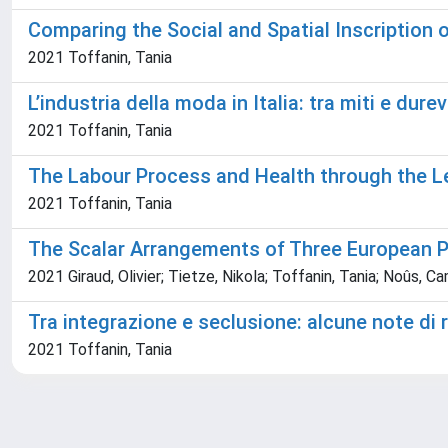
Comparing the Social and Spatial Inscription
2021 Toffanin, Tania
L’industria della moda in Italia: tra miti e dure
2021 Toffanin, Tania
The Labour Process and Health through the Le
2021 Toffanin, Tania
The Scalar Arrangements of Three European P
2021 Giraud, Olivier; Tietze, Nikola; Toffanin, Tania; Noûs, Ca
Tra integrazione e seclusione: alcune note di ri
2021 Toffanin, Tania