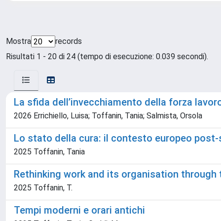
Mostra
records
Risultati 1 - 20 di 24 (tempo di esecuzione: 0.039 secondi).
La sfida dell’invecchiamento della forza lavoro: 
2026 Errichiello, Luisa; Toffanin, Tania; Salmista, Orsola
Lo stato della cura: il contesto europeo post
2025 Toffanin, Tania
Rethinking work and its organisation through 
2025 Toffanin, T.
Tempi moderni e orari antichi