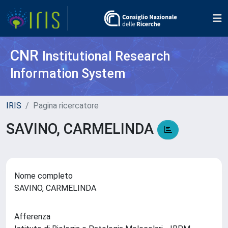
CNR
Institutional Research
Information System
IRIS
Pagina ricercatore
SAVINO, CARMELINDA
Nome completo
SAVINO, CARMELINDA
Afferenza