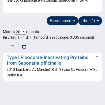
Istituto di Biologia e Patologia Molecolari - IBPM
Esportazione
Libro (1)
Mostra
records
Risultati 1 - 1 di 1 (tempo di esecuzione: 0.005 secondi).
Type I Ribosome-Inactivating Proteins
from Saponaria officinalis
2010 Lombardi A.; Marshall R.S.; Savino C.; Fabbrini M.S.;
Ceriotti A.