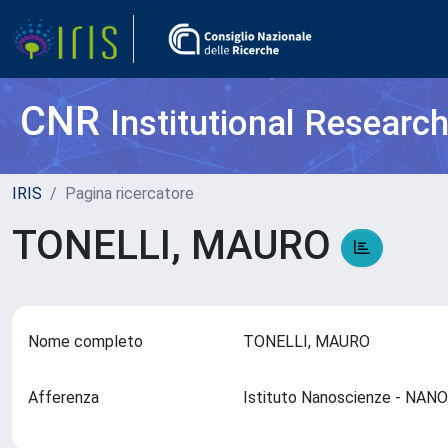
CNR
Institutional Researc
IRIS
Pagina ricercatore
TONELLI, MAURO
Nome completo
TONELLI, MAURO
Afferenza
Istituto Nanoscienze - NAN