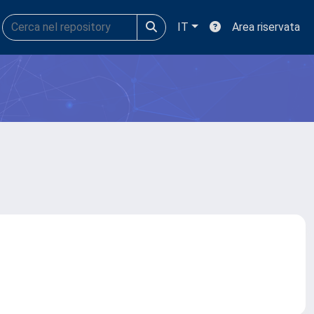
IT
Area riservata