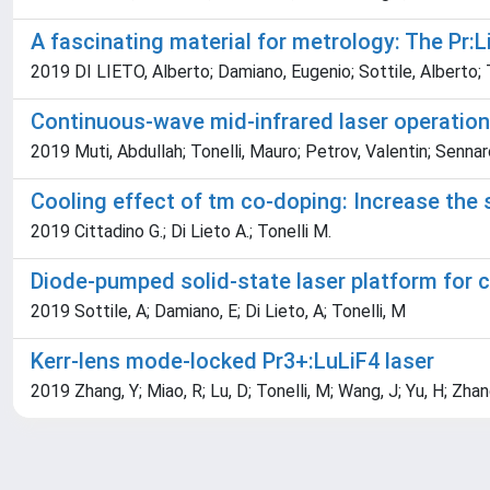
A fascinating material for metrology: The Pr:L
2019 DI LIETO, Alberto; Damiano, Eugenio; Sottile, Alberto; 
Continuous-wave mid-infrared laser operation
2019 Muti, Abdullah; Tonelli, Mauro; Petrov, Valentin; Sennar
Cooling effect of tm co-doping: Increase the 
2019 Cittadino G.; Di Lieto A.; Tonelli M.
Diode-pumped solid-state laser platform for 
2019 Sottile, A; Damiano, E; Di Lieto, A; Tonelli, M
Kerr-lens mode-locked Pr3+:LuLiF4 laser
2019 Zhang, Y; Miao, R; Lu, D; Tonelli, M; Wang, J; Yu, H; Zhan