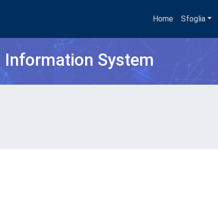
Home
Sfoglia
h Information System
O