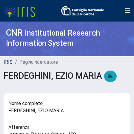
CNR
Institutional Research
Information System
IRIS
Pagina ricercatore
FERDEGHINI, EZIO MARIA
Nome completo
FERDEGHINI, EZIO MARIA
Afferenza