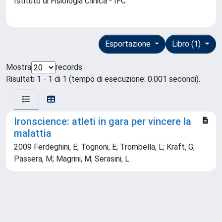
Istituto di Fisiologia Clinica - IFC
Esportazione
Libro (1)
Mostra
records
Risultati 1 - 1 di 1 (tempo di esecuzione: 0.001 secondi).
Ironscience: atleti in gara per vincere la
malattia
2009 Ferdeghini, E; Tognoni, E; Trombella, L; Kraft, G;
Passera, M; Magrini, M; Serasini, L