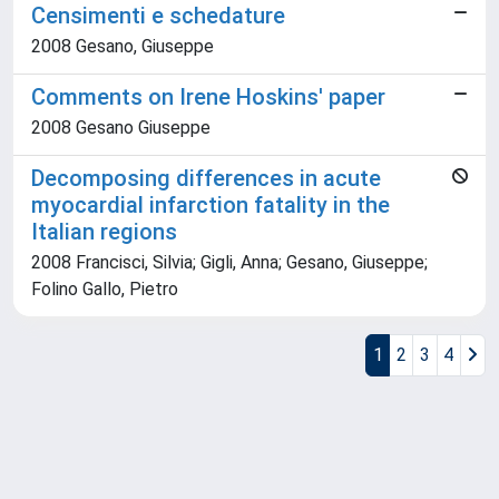
Censimenti e schedature
2008 Gesano, Giuseppe
Comments on Irene Hoskins' paper
2008 Gesano Giuseppe
Decomposing differences in acute
myocardial infarction fatality in the
Italian regions
2008 Francisci, Silvia; Gigli, Anna; Gesano, Giuseppe;
Folino Gallo, Pietro
1
2
3
4