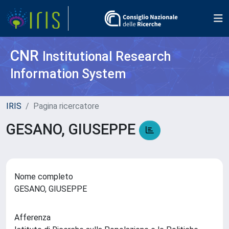
CNR
Institutional Research
Information System
IRIS
Pagina ricercatore
GESANO, GIUSEPPE
Nome completo
GESANO, GIUSEPPE
Afferenza