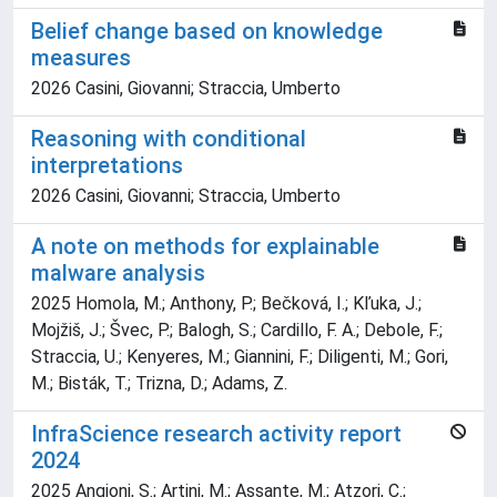
Belief change based on knowledge
measures
2026 Casini, Giovanni; Straccia, Umberto
Reasoning with conditional
interpretations
2026 Casini, Giovanni; Straccia, Umberto
A note on methods for explainable
malware analysis
2025 Homola, M.; Anthony, P.; Bečková, I.; Kľuka, J.;
Mojžiš, J.; Švec, P.; Balogh, S.; Cardillo, F. A.; Debole, F.;
Straccia, U.; Kenyeres, M.; Giannini, F.; Diligenti, M.; Gori,
M.; Bisták, T.; Trizna, D.; Adams, Z.
InfraScience research activity report
2024
2025 Angioni, S.; Artini, M.; Assante, M.; Atzori, C.;