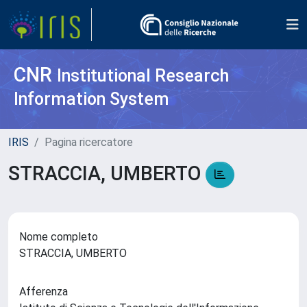
CNR
Institutional Research
Information System
IRIS
Pagina ricercatore
STRACCIA, UMBERTO
Nome completo
STRACCIA, UMBERTO
Afferenza