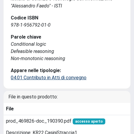
"Alessandro Faedo" - ISTI
Codice ISBN
978-1-956792-01-0
Parole chiave
Conditional logic
Defeasible reasoning
Non-monotonic reasoning
Appare nelle tipologie:
04.01 Contributo in Atti di convegno
File in questo prodotto:
File
prod_469826-doc_190390.pdf
accesso aperto
Descrizione: KR22.CasiniStraccia1