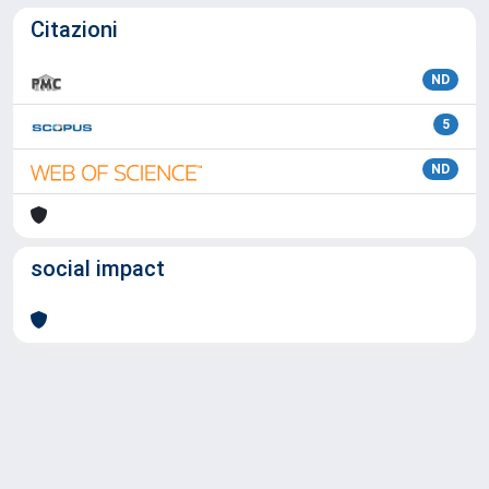
Citazioni
ND
5
ND
social impact