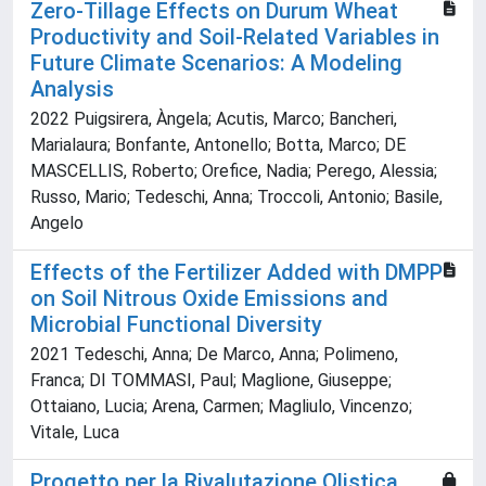
Zero-Tillage Effects on Durum Wheat
Productivity and Soil-Related Variables in
Future Climate Scenarios: A Modeling
Analysis
2022 Puigsirera, Àngela; Acutis, Marco; Bancheri,
Marialaura; Bonfante, Antonello; Botta, Marco; DE
MASCELLIS, Roberto; Orefice, Nadia; Perego, Alessia;
Russo, Mario; Tedeschi, Anna; Troccoli, Antonio; Basile,
Angelo
Effects of the Fertilizer Added with DMPP
on Soil Nitrous Oxide Emissions and
Microbial Functional Diversity
2021 Tedeschi, Anna; De Marco, Anna; Polimeno,
Franca; DI TOMMASI, Paul; Maglione, Giuseppe;
Ottaiano, Lucia; Arena, Carmen; Magliulo, Vincenzo;
Vitale, Luca
Progetto per la Rivalutazione Olistica