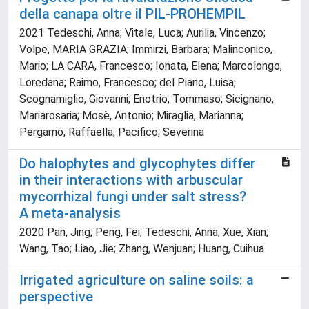
della canapa oltre il PIL-PROHEMPIL
2021 Tedeschi, Anna; Vitale, Luca; Aurilia, Vincenzo;
Volpe, MARIA GRAZIA; Immirzi, Barbara; Malinconico,
Mario; LA CARA, Francesco; Ionata, Elena; Marcolongo,
Loredana; Raimo, Francesco; del Piano, Luisa;
Scognamiglio, Giovanni; Enotrio, Tommaso; Sicignano,
Mariarosaria; Mosè, Antonio; Miraglia, Marianna;
Pergamo, Raffaella; Pacifico, Severina
Do halophytes and glycophytes differ
in their interactions with arbuscular
mycorrhizal fungi under salt stress?
A meta-analysis
2020 Pan, Jing; Peng, Fei; Tedeschi, Anna; Xue, Xian;
Wang, Tao; Liao, Jie; Zhang, Wenjuan; Huang, Cuihua
Irrigated agriculture on saline soils: a
perspective