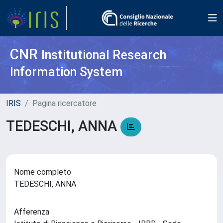
CNR
Institutional Research
Information System
IRIS
Pagina ricercatore
TEDESCHI, ANNA
Nome completo
TEDESCHI, ANNA
Afferenza