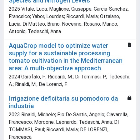
Species and Nitrogen Levels
2025 Vitale, Luca; Maglione, Giuseppe; Garcia-Sanchez,
Francsico; Yabor, Lourdes; Riccardi, Maria; Ottaiano,
Lucia; Di Matteo, Bruno; Nocerino, Rosario; Manco,
Antonio; Tedeschi, Anna
AquaCrop model to optimize water
supply for a sustainable processing
tomato cultivation in the Mediterranean
area: A multi-objective approach
2024 Garofalo, P.; Riccardi, M.; Di Tommasi, P.; Tedeschi,
A.; Rinaldi, M.; De Lorenzi, F.
Irrigazione deficitaria su pomodoro da
industria
2023 Rinaldi, Michele; Pio De Santis, Angelo; Ciavarella,
Francesco; Morcone, Leonardo; Tedeschi, Anna; DI
TOMMASI, Paul; Riccardi, Maria; DE LORENZI,
Francesca