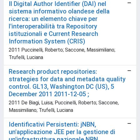
Il Digital Author Identifier (DAI) nel
sistema informativo olandese della
ricerca: un elemento chiave per
l'interoperabilità tra Repository
istituzionali e Current Research
Information System (CRIS)
2011 Puccinelli, Roberto; Saccone, Massimiliano;
Trufelli, Luciana
Research product repositories:
strategies for data and metadata quality
control. GL13, Washington DC (US), 5
December 2011 2011-12-05 ;
2011 De Biagi, Luisa; Puccinelli, Roberto; Saccone,
Massimiliano; Trufelli, Luciana
Identificativi Persistenti: jNBN,
un'applicazione JEE per la gestione di
un'infrastruttura nazionale NBN