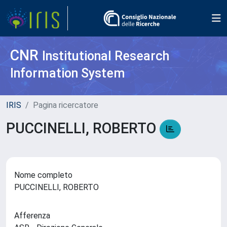
CNR
Institutional Research
Information System
IRIS
Pagina ricercatore
PUCCINELLI, ROBERTO
Nome completo
PUCCINELLI, ROBERTO
Afferenza