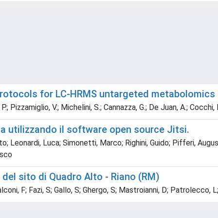
protocols for LC-HRMS untargeted metabolomics i
. P.; Pizzamiglio, V.; Michelini, S.; Cannazza, G.; De Juan, A.; Cocchi,
 utilizzando il software open source Jitsi.
to; Leonardi, Luca; Simonetti, Marco; Righini, Guido; Pifferi, Aug
esco
 del sito di Quadro Alto - Riano (RM)
oni, F; Fazi, S; Gallo, S; Ghergo, S; Mastroianni, D; Patrolecco, L;