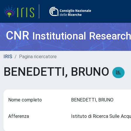
CNR
Institutional Researc
IRIS
Pagina ricercatore
BENEDETTI, BRUNO
Nome completo
BENEDETTI, BRUNO
Afferenza
Istituto di Ricerca Sulle Ac