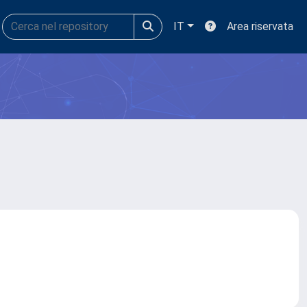
IT
Area riservata