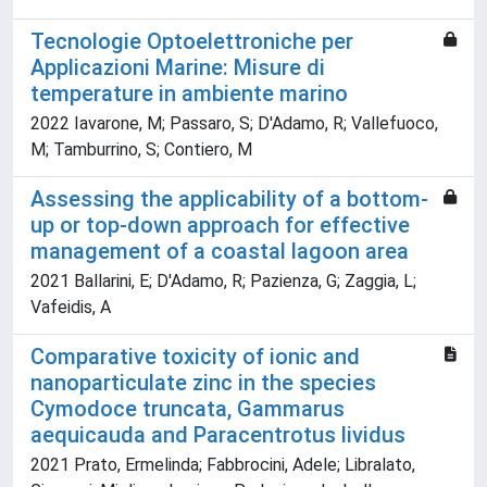
Tecnologie Optoelettroniche per
Applicazioni Marine: Misure di
temperature in ambiente marino
2022 Iavarone, M; Passaro, S; D'Adamo, R; Vallefuoco,
M; Tamburrino, S; Contiero, M
Assessing the applicability of a bottom-
up or top-down approach for effective
management of a coastal lagoon area
2021 Ballarini, E; D'Adamo, R; Pazienza, G; Zaggia, L;
Vafeidis, A
Comparative toxicity of ionic and
nanoparticulate zinc in the species
Cymodoce truncata, Gammarus
aequicauda and Paracentrotus lividus
2021 Prato, Ermelinda; Fabbrocini, Adele; Libralato,