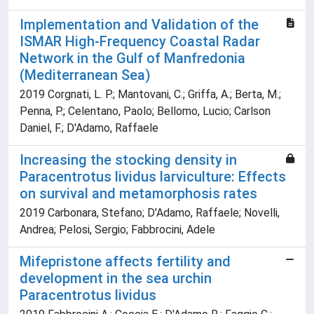
Implementation and Validation of the
ISMAR High-Frequency Coastal Radar
Network in the Gulf of Manfredonia
(Mediterranean Sea)
2019 Corgnati, L. P.; Mantovani, C.; Griffa, A.; Berta, M.;
Penna, P.; Celentano, Paolo; Bellomo, Lucio; Carlson
Daniel, F.; D'Adamo, Raffaele
Increasing the stocking density in
Paracentrotus lividus larviculture: Effects
on survival and metamorphosis rates
2019 Carbonara, Stefano; D'Adamo, Raffaele; Novelli,
Andrea; Pelosi, Sergio; Fabbrocini, Adele
Mifepristone affects fertility and
development in the sea urchin
Paracentrotus lividus