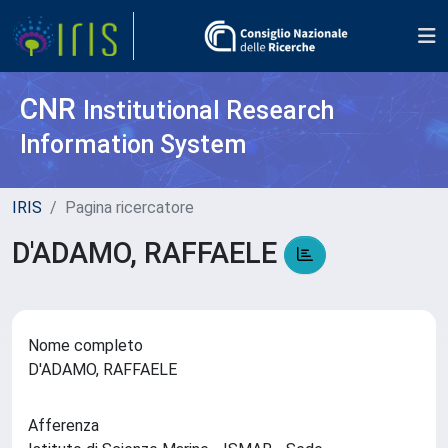
CNR
Institutional Research
Information System
IRIS
Pagina ricercatore
D'ADAMO, RAFFAELE
Nome completo
D'ADAMO, RAFFAELE
Afferenza