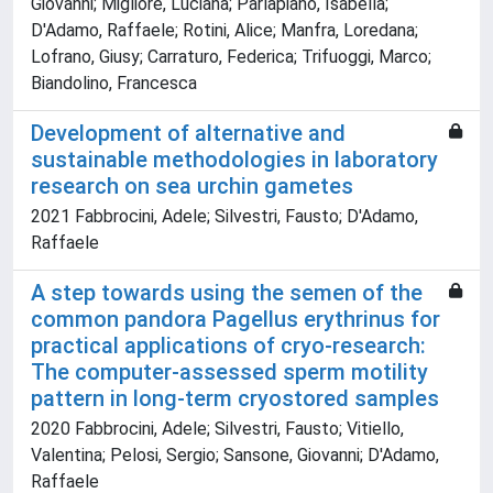
Giovanni; Migliore, Luciana; Parlapiano, Isabella;
D'Adamo, Raffaele; Rotini, Alice; Manfra, Loredana;
Lofrano, Giusy; Carraturo, Federica; Trifuoggi, Marco;
Biandolino, Francesca
Development of alternative and
sustainable methodologies in laboratory
research on sea urchin gametes
2021 Fabbrocini, Adele; Silvestri, Fausto; D'Adamo,
Raffaele
A step towards using the semen of the
common pandora Pagellus erythrinus for
practical applications of cryo-research:
The computer-assessed sperm motility
pattern in long-term cryostored samples
2020 Fabbrocini, Adele; Silvestri, Fausto; Vitiello,
Valentina; Pelosi, Sergio; Sansone, Giovanni; D'Adamo,
Raffaele