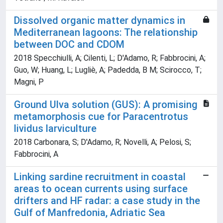
Dissolved organic matter dynamics in
Mediterranean lagoons: The relationship
between DOC and CDOM
2018 Specchiulli, A; Cilenti, L; D'Adamo, R; Fabbrocini, A;
Guo, W; Huang, L; Lugliè, A; Padedda, B M; Scirocco, T;
Magni, P
Ground Ulva solution (GUS): A promising
metamorphosis cue for Paracentrotus
lividus larviculture
2018 Carbonara, S; D'Adamo, R; Novelli, A; Pelosi, S;
Fabbrocini, A
Linking sardine recruitment in coastal
areas to ocean currents using surface
drifters and HF radar: a case study in the
Gulf of Manfredonia, Adriatic Sea