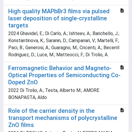
High quality MAPbBr3 films via pulsed
laser deposition of single-crystalline
targets
2024 Ghavidel, E.; Di Carlo, A.; Ishteev, A.; Barichello, J.;
Konstantinova, K.; Saranin, D.; Campanari, V.; Martelli, F.;
Paci, B.; Generosi, A.; Guaragno, M.; Cricenti, A.; Becerril
Rodriguez, D.; Luce, M.; Matteocci, F.; Di Trolio, A.
Ferromagnetic Behavior and Magneto-
Optical Properties of Semiconducting Co-
Doped ZnO
2022 Di Trolio, A.; Testa, Alberto M.; AMORE
BONAPASTA, Aldo
Role of the carrier density in the
transport mechanisms of polycrystalline
ZnO films