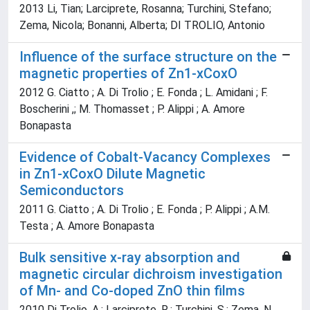
2013 Li, Tian; Larciprete, Rosanna; Turchini, Stefano;
Zema, Nicola; Bonanni, Alberta; DI TROLIO, Antonio
Influence of the surface structure on the
magnetic properties of Zn1-xCoxO
2012 G. Ciatto ; A. Di Trolio ; E. Fonda ; L. Amidani ; F.
Boscherini ,; M. Thomasset ; P. Alippi ; A. Amore
Bonapasta
Evidence of Cobalt-Vacancy Complexes
in Zn1-xCoxO Dilute Magnetic
Semiconductors
2011 G. Ciatto ; A. Di Trolio ; E. Fonda ; P. Alippi ; A.M.
Testa ; A. Amore Bonapasta
Bulk sensitive x-ray absorption and
magnetic circular dichroism investigation
of Mn- and Co-doped ZnO thin films
2010 Di Trolio, A.; Larciprete, R.; Turchini, S.; Zema, N.