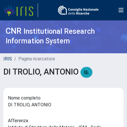
CNR
Institutional Research
Information System
IRIS
Pagina ricercatore
DI TROLIO, ANTONIO
Nome completo
DI TROLIO, ANTONIO
Afferenza