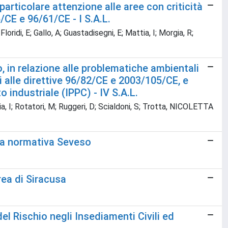
particolare attenzione alle aree con criticità
/CE e 96/61/CE - I S.A.L.
Floridi, E; Gallo, A; Guastadisegni, E; Mattia, I; Morgia, R;
o, in relazione alle problematiche ambientali
ui alle direttive 96/82/CE e 2003/105/CE, e
o industriale (IPPC) - IV S.A.L.
ttia, I; Rotatori, M; Ruggeri, D; Scialdoni, S; Trotta, NICOLETTA
ella normativa Seveso
rea di Siracusa
 Rischio negli Insediamenti Civili ed