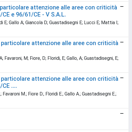
particolare attenzione alle aree con criticità
5/CE e 96/61/CE - V S.A.L.
di E; Gallo A; Giancola D; Guastadisegni E; Lucci E; Mattia I;
 particolare attenzione alle aree con criticità
A; Favaroni, M; Fiore, D; Floridi, E; Gallo, A; Guastadisegni, E;
 particolare attenzione alle aree con criticità
CE ....
; Favaroni M.; Fiore D.; Floridi E.; Gallo A.; Guastadisegni E.;