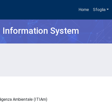
Home
Sfoglia
h Information System
elligenza Ambientale (ITIAm)