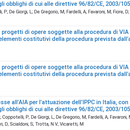
li obblighi di cui alle direttive 96/82/CE, 2003/10
, P; De Giorgi, L; De Gregorio, M; Fardelli, A; Favaroni, M; Fiore, D; 
 progetti di opere soggette alla procedura di VIA 
li elementi costitutivi della procedura prevista dall
 progetti di opere soggette alla procedura di VIA 
li elementi costitutivi della procedura prevista dall
e all'AIA per l'attuazione dell'IPPC in Italia, con 
li obblighi di cui alle direttive 96/82/CE, 2003/10
; Coppotelli, P; De Giorgi, L; De Gregorio, M; Fardelli, A; Favaroni, M
i, D; Scialdoni, S; Trotta, N V; Vicaretti, M