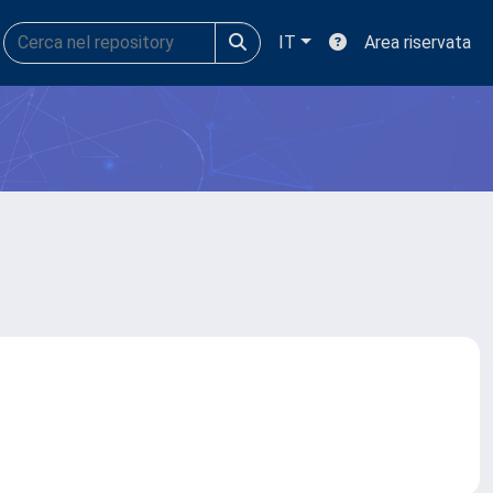
IT
Area riservata