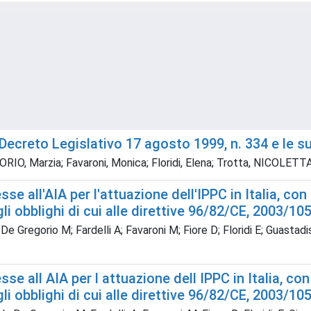
 Il Decreto Legislativo 17 agosto 1999, n. 334 e le
GORIO, Marzia; Favaroni, Monica; Floridi, Elena; Trotta, NICOLET
e all'AIA per l'attuazione dell'IPPC in Italia, con 
li obblighi di cui alle direttive 96/82/CE, 2003/10
 De Gregorio M; Fardelli A; Favaroni M; Fiore D; Floridi E; Guastadi
e all AIA per l attuazione dell IPPC in Italia, con
li obblighi di cui alle direttive 96/82/CE, 2003/10