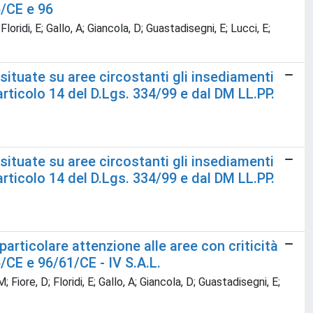
5/CE e 96
Floridi, E; Gallo, A; Giancola, D; Guastadisegni, E; Lucci, E;
situate su aree circostanti gli insediamenti
'articolo 14 del D.Lgs. 334/99 e dal DM LL.PP.
situate su aree circostanti gli insediamenti
'articolo 14 del D.Lgs. 334/99 e dal DM LL.PP.
particolare attenzione alle aree con criticità
5/CE e 96/61/CE - IV S.A.L.
; Fiore, D; Floridi, E; Gallo, A; Giancola, D; Guastadisegni, E;