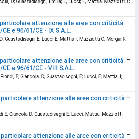
ancola, D; Guastadisegni, Emilia; E, Lucci; E, Mattia; Mazziotti, C
particolare attenzione alle aree con criticità
5/CE e 96/61/CE - IX S.A.L.
 D; Guastadisegni E; Lucci E; Mattia I; Mazziotti C; Morgia R;
particolare attenzione alle aree con criticità
/CE e 96/61/CE - VIII S.A.L.
Floridi, E; Giancola, D; Guastadisegni, E; Lucci, E; Mattia, I;
 particolare attenzione alle aree con criticità
idi E; Giancola D; Guastadisegni E; Lucci; Mattia; Mazziotti;
 particolare attenzione alle aree con criticità