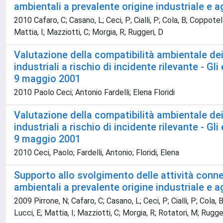
ambientali a prevalente origine industriale e ag
2010 Cafaro, C; Casano, L; Ceci, P; Cialli, P; Cola, B; Coppotelli
Mattia, I; Mazziotti, C; Morgia, R; Ruggeri, D
Valutazione della compatibilità ambientale dei
industriali a rischio di incidente rilevante - G
9 maggio 2001
2010 Paolo Ceci; Antonio Fardelli; Elena Floridi
Valutazione della compatibilità ambientale dei
industriali a rischio di incidente rilevante - G
9 maggio 2001
2010 Ceci, Paolo; Fardelli, Antonio; Floridi, Elena
Supporto allo svolgimento delle attività conness
ambientali a prevalente origine industriale e ag
2009 Pirrone, N; Cafaro, C; Casano, L; Ceci, P; Cialli, P; Cola, B
Lucci, E; Mattia, I; Mazziotti, C; Morgia, R; Rotatori, M; Rugger