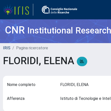
CNR
Institutional Researc
IRIS
Pagina ricercatore
FLORIDI, ELENA
Nome completo
FLORIDI, ELENA
Afferenza
Istituto di Tecnologie e Int