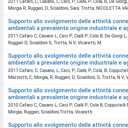
2011 Cafaro, C; Casano, L; Ceci, P; Cialli, P; Cola, B; De Giorgi,
Morgia R; Ruggeri, D; Scialdoni, Sara; Trotta, NICOLETTA VAL
Supporto allo svolgimento delle attività conness
ambientali a prevalente origine industriale e ag
2011 Cafaro C; Casano L; Ceci P; Cialli P; Cola B; De Giorgi L;
Ruggeri D; Scialdoni S; Trotta; N V; Vicaretti; M
Supporto allo svolgimento delle attività conness
ambientali a prevalente origine industriale e ag
2011 Cafaro, C; Casano, L; Ceci, P; Cialli, P; Cola, B; Coppotelli
Mazziotti, C; Morgia, R; Ruggeri, D; Scialdoni, S; Trotta, N V; 
Supporto allo svolgimento delle attività conness
ambientali a prevalente origine industriale e ag
2010 Cafaro C; Casano L; Ceci P; Cialli P; Cola B; Coppotelli P
Morgia; Ruggeri; Scialdoni;Trotta; Vicaretti
Supporto allo svolgimento delle attività conness