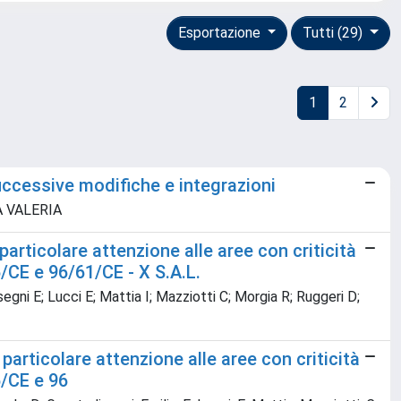
Esportazione
Tutti (29)
1
2
 successive modifiche e integrazioni
TA VALERIA
particolare attenzione alle aree con criticità
5/CE e 96/61/CE - X S.A.L.
segni E; Lucci E; Mattia I; Mazziotti C; Morgia R; Ruggeri D;
 particolare attenzione alle aree con criticità
5/CE e 96