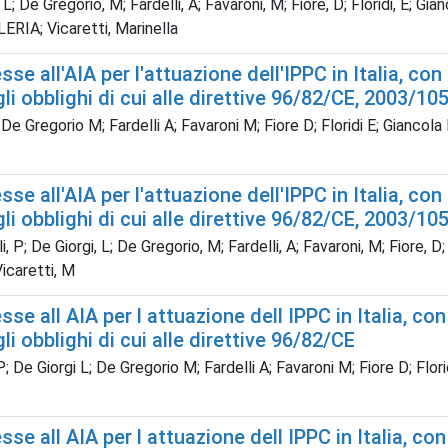
 L; De Gregorio, M; Fardelli, A; Favaroni, M; Fiore, D; Floridi, E; Gi
ERIA; Vicaretti, Marinella
e all'AIA per l'attuazione dell'IPPC in Italia, con 
li obblighi di cui alle direttive 96/82/CE, 2003/10
 De Gregorio M; Fardelli A; Favaroni M; Fiore D; Floridi E; Giancola
e all'AIA per l'attuazione dell'IPPC in Italia, con 
li obblighi di cui alle direttive 96/82/CE, 2003/105
, P; De Giorgi, L; De Gregorio, M; Fardelli, A; Favaroni, M; Fiore, D; 
Vicaretti, M
e all AIA per l attuazione dell IPPC in Italia, con
li obblighi di cui alle direttive 96/82/CE
; De Giorgi L; De Gregorio M; Fardelli A; Favaroni M; Fiore D; Flor
e all AIA per l attuazione dell IPPC in Italia, con