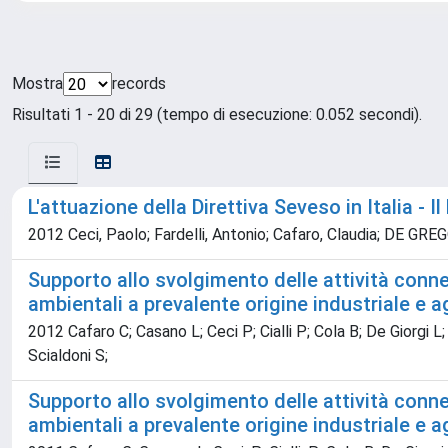
Mostra
records
Risultati 1 - 20 di 29 (tempo di esecuzione: 0.052 secondi).
L'attuazione della Direttiva Seveso in Italia -
2012 Ceci, Paolo; Fardelli, Antonio; Cafaro, Claudia; DE GRE
Supporto allo svolgimento delle attività conness
ambientali a prevalente origine industriale e ag
2012 Cafaro C; Casano L; Ceci P; Cialli P; Cola B; De Giorgi L;
Scialdoni S;
Supporto allo svolgimento delle attività conness
ambientali a prevalente origine industriale e ag