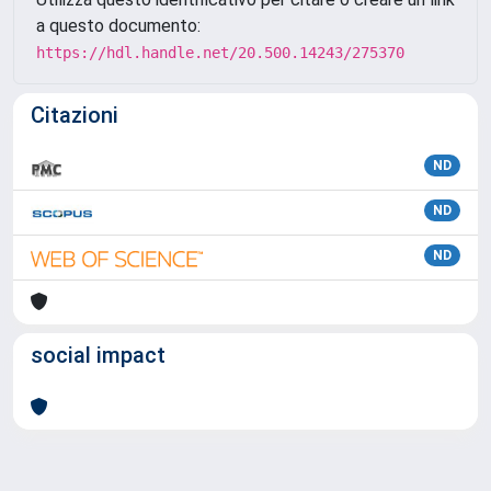
a questo documento:
https://hdl.handle.net/20.500.14243/275370
Citazioni
ND
ND
ND
social impact