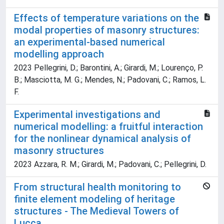
Effects of temperature variations on the
modal properties of masonry structures:
an experimental-based numerical
modelling approach
2023 Pellegrini, D.; Barontini, A.; Girardi, M.; Lourenço, P.
B.; Masciotta, M. G.; Mendes, N.; Padovani, C.; Ramos, L.
F.
Experimental investigations and
numerical modelling: a fruitful interaction
for the nonlinear dynamical analysis of
masonry structures
2023 Azzara, R. M.; Girardi, M.; Padovani, C.; Pellegrini, D.
From structural health monitoring to
finite element modeling of heritage
structures - The Medieval Towers of
Lucca