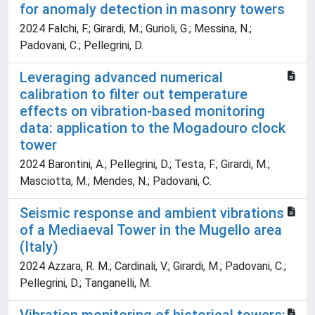
for anomaly detection in masonry towers
2024 Falchi, F.; Girardi, M.; Gurioli, G.; Messina, N.;
Padovani, C.; Pellegrini, D.
Leveraging advanced numerical
calibration to filter out temperature
effects on vibration-based monitoring
data: application to the Mogadouro clock
tower
2024 Barontini, A.; Pellegrini, D.; Testa, F.; Girardi, M.;
Masciotta, M.; Mendes, N.; Padovani, C.
Seismic response and ambient vibrations
of a Mediaeval Tower in the Mugello area
(Italy)
2024 Azzara, R. M.; Cardinali, V.; Girardi, M.; Padovani, C.;
Pellegrini, D.; Tanganelli, M.