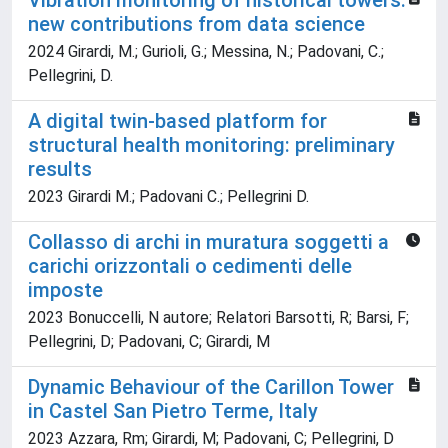
Vibration monitoring of historical towers:
new contributions from data science
2024 Girardi, M.; Gurioli, G.; Messina, N.; Padovani, C.;
Pellegrini, D.
A digital twin-based platform for
structural health monitoring: preliminary
results
2023 Girardi M.; Padovani C.; Pellegrini D.
Collasso di archi in muratura soggetti a
carichi orizzontali o cedimenti delle
imposte
2023 Bonuccelli, N autore; Relatori Barsotti, R; Barsi, F;
Pellegrini, D; Padovani, C; Girardi, M
Dynamic Behaviour of the Carillon Tower
in Castel San Pietro Terme, Italy
2023 Azzara, Rm; Girardi, M; Padovani, C; Pellegrini, D