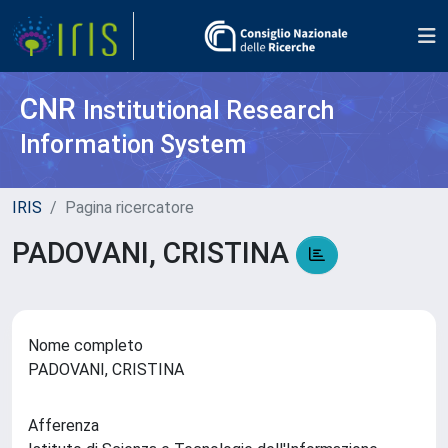
CNR
Institutional Research
Information System
IRIS
Pagina ricercatore
PADOVANI, CRISTINA
Nome completo
PADOVANI, CRISTINA
Afferenza