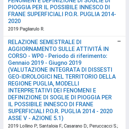
FENOMENI E DEFINIZIONE DI SOGLIE DI
PIOGGIA PER IL POSSIBILE INNESCO DI
FRANE SUPERFICIALI P.O.R. PUGLIA 2014-
2020
2019 Pagliarulo R.
RELAZIONE SEMESTRALE DI
AGGIORNAMENTO SULLE ATTIVITÁ IN
CORSO - WP0 - Periodo di riferimento:
Gennaio 2019 - Giugno 2019
(VALUTAZIONE INTEGRATA DI DISSESTI
GEO-IDROLOGICI NEL TERRITORIO DELLA
REGIONE PUGLIA, MODELLI
INTERPRETATIVI DEI FENOMENI E
DEFINIZIONE DI SOGLIE DI PIOGGIA PER
IL POSSIBILE INNESCO DI FRANE
SUPERFICIALI P.O.R. PUGLIA 2014 - 2020
ASSE V - AZIONE 5.1)
2019 Lollino P.; Santaloia F.; Casarano D.; Peruccacci S.;