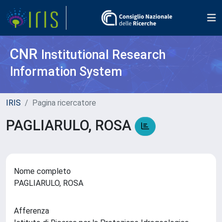
CNR
Institutional Research
Information System
IRIS
Pagina ricercatore
PAGLIARULO, ROSA
Nome completo
PAGLIARULO, ROSA
Afferenza