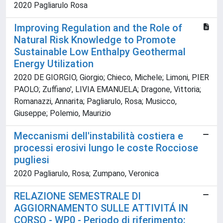
2020 Pagliarulo Rosa
Improving Regulation and the Role of
Natural Risk Knowledge to Promote
Sustainable Low Enthalpy Geothermal
Energy Utilization
2020 DE GIORGIO, Giorgio; Chieco, Michele; Limoni, PIER
PAOLO; Zuffiano', LIVIA EMANUELA; Dragone, Vittoria;
Romanazzi, Annarita; Pagliarulo, Rosa; Musicco,
Giuseppe; Polemio, Maurizio
Meccanismi dell'instabilità costiera e
processi erosivi lungo le coste Rocciose
pugliesi
2020 Pagliarulo, Rosa; Zumpano, Veronica
RELAZIONE SEMESTRALE DI
AGGIORNAMENTO SULLE ATTIVITÁ IN
CORSO - WP0 - Periodo di riferimento: