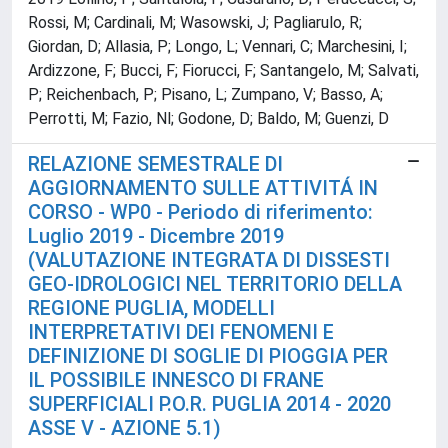
Rossi, M; Cardinali, M; Wasowski, J; Pagliarulo, R;
Giordan, D; Allasia, P; Longo, L; Vennari, C; Marchesini, I;
Ardizzone, F; Bucci, F; Fiorucci, F; Santangelo, M; Salvati,
P; Reichenbach, P; Pisano, L; Zumpano, V; Basso, A;
Perrotti, M; Fazio, Nl; Godone, D; Baldo, M; Guenzi, D
RELAZIONE SEMESTRALE DI
AGGIORNAMENTO SULLE ATTIVITÁ IN
CORSO - WP0 - Periodo di riferimento:
Luglio 2019 - Dicembre 2019
(VALUTAZIONE INTEGRATA DI DISSESTI
GEO-IDROLOGICI NEL TERRITORIO DELLA
REGIONE PUGLIA, MODELLI
INTERPRETATIVI DEI FENOMENI E
DEFINIZIONE DI SOGLIE DI PIOGGIA PER
IL POSSIBILE INNESCO DI FRANE
SUPERFICIALI P.O.R. PUGLIA 2014 - 2020
ASSE V - AZIONE 5.1)