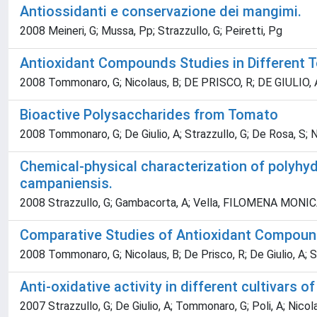
Antiossidanti e conservazione dei mangimi.
2008 Meineri, G; Mussa, Pp; Strazzullo, G; Peiretti, Pg
Antioxidant Compounds Studies in Different T
2008 Tommonaro, G; Nicolaus, B; DE PRISCO, R; DE GIULIO, A; 
Bioactive Polysaccharides from Tomato
2008 Tommonaro, G; De Giulio, A; Strazzullo, G; De Rosa, S; Ni
Chemical-physical characterization of polyh
campaniensis.
2008 Strazzullo, G; Gambacorta, A; Vella, FILOMENA MONICA; I
Comparative Studies of Antioxidant Compound
2008 Tommonaro, G; Nicolaus, B; De Prisco, R; De Giulio, A; St
Anti-oxidative activity in different cultivars
2007 Strazzullo, G; De Giulio, A; Tommonaro, G; Poli, A; Nicola