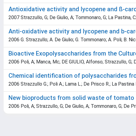
Antioxidative activity and lycopene and ß-car
2007 Strazzullo, G; De Giulio, A; Tommonaro, G; La Pastina, C; 
Anti-oxidative activity and lycopene and b-ca
2006 G. Strazzullo; A. De Giulio; G. Tommonaro; A. Poli; B. Ni
Bioactive Exopolysaccharides from the Cultur
2006 Poli, A; Manca, Mc; DE GIULIO, Alfonso; Strazzullo, G; 
Chemical identification of polysaccharides f
2006 Strazzullo G.; Poli A.; Lama L.; De Prisco R.; La Pastina K
New bioproducts from solid waste of tomato 
2006 Poli, A; Strazzullo, G; De Giulio, A; Tommonaro, G; De Pr