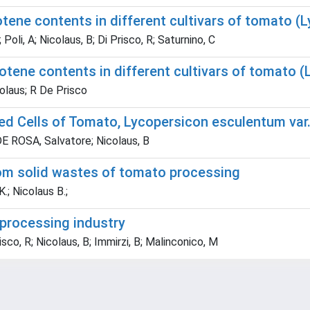
otene contents in different cultivars of tomato 
Poli, A; Nicolaus, B; Di Prisco, R; Saturnino, C
rotene contents in different cultivars of tomato
colaus; R De Prisco
ed Cells of Tomato, Lycopersicon esculentum var
DE ROSA, Salvatore; Nicolaus, B
rom solid wastes of tomato processing
.; Nicolaus B.;
processing industry
isco, R; Nicolaus, B; Immirzi, B; Malinconico, M