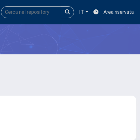
IT
Area riservata