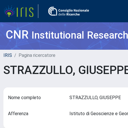
CNR
Institutional Researc
IRIS
Pagina ricercatore
STRAZZULLO, GIUSEPP
Nome completo
STRAZZULLO, GIUSEPPE
Afferenza
Istituto di Geoscienze e Geo