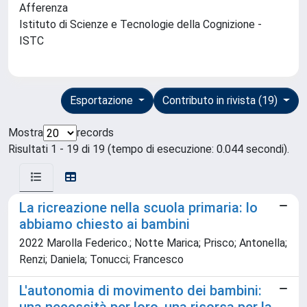
Afferenza
Istituto di Scienze e Tecnologie della Cognizione -
ISTC
Esportazione
Contributo in rivista (19)
Mostra
records
Risultati 1 - 19 di 19 (tempo di esecuzione: 0.044 secondi).
La ricreazione nella scuola primaria: lo
abbiamo chiesto ai bambini
2022 Marolla Federico.; Notte Marica; Prisco; Antonella;
Renzi; Daniela; Tonucci; Francesco
L'autonomia di movimento dei bambini: