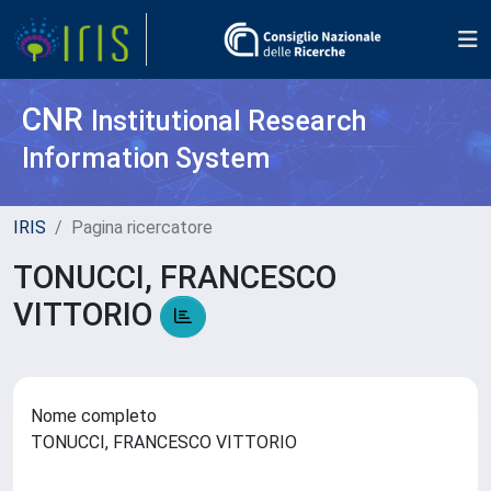
CNR
Institutional Research
Information System
IRIS
Pagina ricercatore
TONUCCI, FRANCESCO
VITTORIO
Nome completo
TONUCCI, FRANCESCO VITTORIO