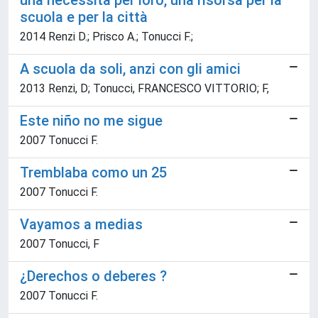
una necessità per loro, una risorsa per la
scuola e per la città
2014 Renzi D.; Prisco A.; Tonucci F.;
A scuola da soli, anzi con gli amici
2013 Renzi, D; Tonucci, FRANCESCO VITTORIO; F,
Este niño no me sigue
2007 Tonucci F.
Tremblaba como un 25
2007 Tonucci F.
Vayamos a medias
2007 Tonucci, F
¿Derechos o deberes ?
2007 Tonucci F.