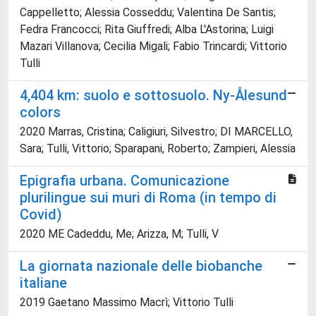
Cappelletto; Alessia Cosseddu; Valentina De Santis;
Fedra Francocci; Rita Giuffredi; Alba L'Astorina; Luigi
Mazari Villanova; Cecilia Migali; Fabio Trincardi; Vittorio
Tulli
4,404 km: suolo e sottosuolo. Ny-Ålesund
colors
2020 Marras, Cristina; Caligiuri, Silvestro; DI MARCELLO,
Sara; Tulli, Vittorio; Sparapani, Roberto; Zampieri, Alessia
Epigrafia urbana. Comunicazione
plurilingue sui muri di Roma (in tempo di
Covid)
2020 ME Cadeddu, Me; Arizza, M; Tulli, V
La giornata nazionale delle biobanche
italiane
2019 Gaetano Massimo Macrì; Vittorio Tulli