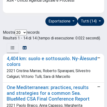
ASR - Ufficio Agenda Digitale e Processi
Esportazione
Tutti (14)
Mostra
records
Risultati 1 - 14 di 14 (tempo di esecuzione: 0.022 secondi).
4,404 km: suolo e sottosuolo. Ny-Ålesund
colors
2021 Cristina Marras; Roberto Sparapani; Silvestro
Caligiuri; Vittorio Tulli; Sara di Marcello
One Mediterranean: practices, results
and strategies for a common Sea.
BlueMed CSA Final Conference Report
2021 Paolo Braico; Anna Capasso; Margherita