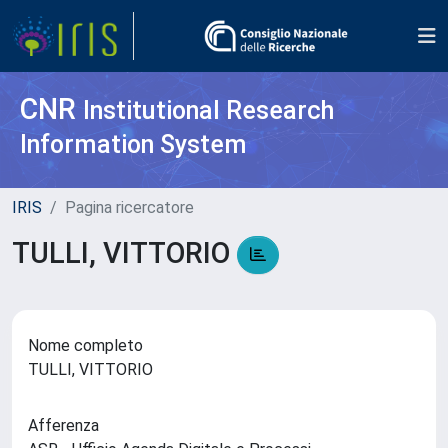
CNR
Institutional Research
Information System
IRIS
Pagina ricercatore
TULLI, VITTORIO
Nome completo
TULLI, VITTORIO
Afferenza