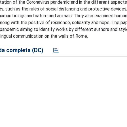
tation of the Coronavirus pandemic and in the different aspects
 such as the rules of social distancing and protective devices,
 human beings and nature and animals. They also examined human
along with the positive of resilience, solidarity and hope. The p
 pandemic aiming to identify works by different authors and style
tilingual communication on the walls of Rome.
a completa (DC)