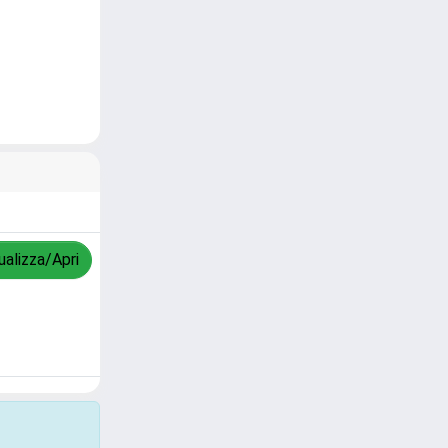
ualizza/Apri