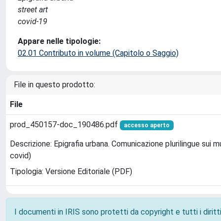
street art
covid-19
Appare nelle tipologie:
02.01 Contributo in volume (Capitolo o Saggio)
File in questo prodotto:
File
prod_450157-doc_190486.pdf
accesso aperto
Descrizione: Epigrafia urbana. Comunicazione plurilingue sui m
covid)
Tipologia: Versione Editoriale (PDF)
I documenti in IRIS sono protetti da copyright e tutti i diritti