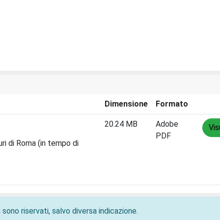
Dimensione
Formato
20.24 MB
Adobe
Vis
PDF
uri di Roma (in tempo di
 sono riservati, salvo diversa indicazione.