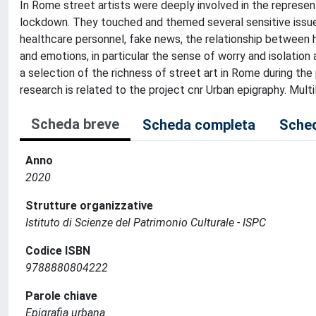
In Rome street artists were deeply involved in the represen
lockdown. They touched and themed several sensitive issues,
healthcare personnel, fake news, the relationship between
and emotions, in particular the sense of worry and isolation 
a selection of the richness of street art in Rome during the
research is related to the project cnr Urban epigraphy. Mul
Scheda breve
Scheda completa
Sched
Anno
2020
Strutture organizzative
Istituto di Scienze del Patrimonio Culturale - ISPC
Codice ISBN
9788880804222
Parole chiave
Epigrafia urbana