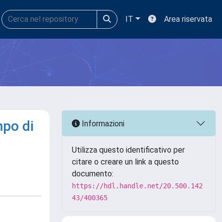
IT
Area riservata
mpo di
Informazioni
Utilizza questo identificativo per
citare o creare un link a questo
documento:
https://hdl.handle.net/20.500.142
43/400365