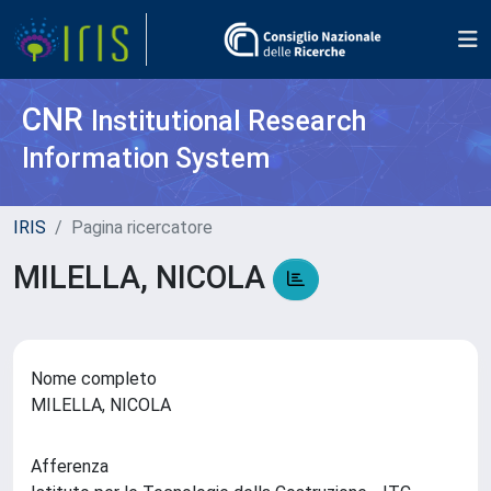
CNR
Institutional Research
Information System
IRIS
Pagina ricercatore
MILELLA, NICOLA
Nome completo
MILELLA, NICOLA
Afferenza