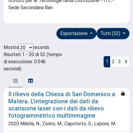
Istituto per le Tecnologie della Costruzione - ITC -
Sede Secondaria Bari
Esportazione
Tutti (52)
Mostra
records
Risultati 1 - 20 di 52 (tempo
di esecuzione: 0.046
1
2
3
secondi).
Il rilievo della Chiesa di San Domenico a
Matera. L’integrazione dei dati da
scansione laser con i dati da rilievo
fotogrammetrico multimmagine
2020 Milella, N.; Zonno, M.; Capotorto, S.; Lepore, M.