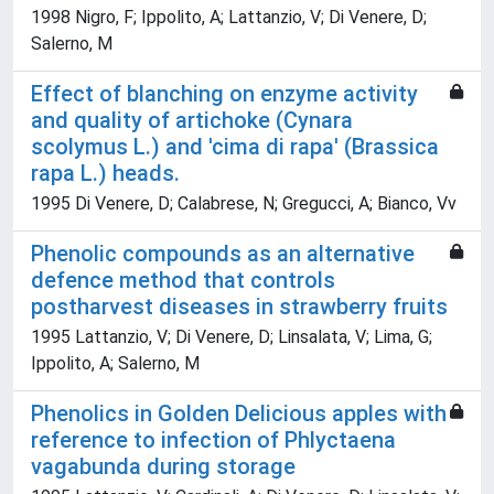
1998 Nigro, F; Ippolito, A; Lattanzio, V; Di Venere, D;
Salerno, M
Effect of blanching on enzyme activity
and quality of artichoke (Cynara
scolymus L.) and 'cima di rapa' (Brassica
rapa L.) heads.
1995 Di Venere, D; Calabrese, N; Gregucci, A; Bianco, Vv
Phenolic compounds as an alternative
defence method that controls
postharvest diseases in strawberry fruits
1995 Lattanzio, V; Di Venere, D; Linsalata, V; Lima, G;
Ippolito, A; Salerno, M
Phenolics in Golden Delicious apples with
reference to infection of Phlyctaena
vagabunda during storage