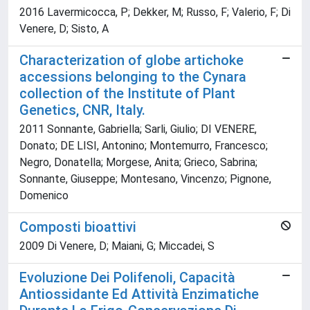
2016 Lavermicocca, P; Dekker, M; Russo, F; Valerio, F; Di
Venere, D; Sisto, A
Characterization of globe artichoke
accessions belonging to the Cynara
collection of the Institute of Plant
Genetics, CNR, Italy.
2011 Sonnante, Gabriella; Sarli, Giulio; DI VENERE,
Donato; DE LISI, Antonino; Montemurro, Francesco;
Negro, Donatella; Morgese, Anita; Grieco, Sabrina;
Sonnante, Giuseppe; Montesano, Vincenzo; Pignone,
Domenico
Composti bioattivi
2009 Di Venere, D; Maiani, G; Miccadei, S
Evoluzione Dei Polifenoli, Capacità
Antiossidante Ed Attività Enzimatiche