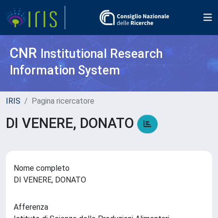
CNR
Institutional Research
Information System
IRIS
Pagina ricercatore
DI VENERE, DONATO
Nome completo
DI VENERE, DONATO
Afferenza