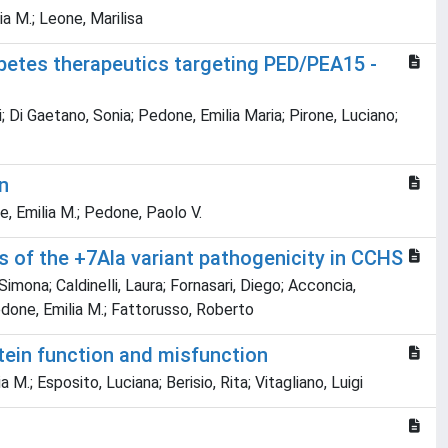
a M.; Leone, Marilisa
abetes therapeutics targeting PED/PEA15 -
i; Di Gaetano, Sonia; Pedone, Emilia Maria; Pirone, Luciano;
n
e, Emilia M.; Pedone, Paolo V.
s of the +7Ala variant pathogenicity in CCHS
imona; Caldinelli, Laura; Fornasari, Diego; Acconcia,
Pedone, Emilia M.; Fattorusso, Roberto
tein function and misfunction
M.; Esposito, Luciana; Berisio, Rita; Vitagliano, Luigi