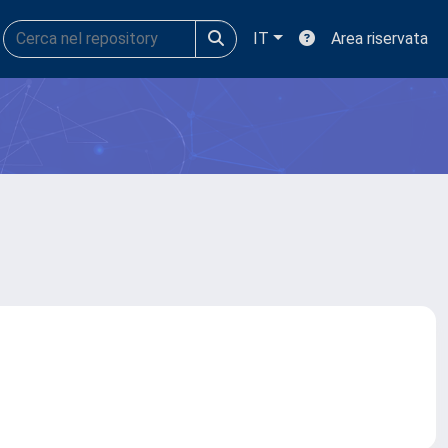
IT
Area riservata