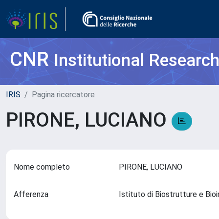
CNR
Institutional Researc
IRIS
Pagina ricercatore
PIRONE, LUCIANO
Nome completo
PIRONE, LUCIANO
Afferenza
Istituto di Biostrutture e Bi