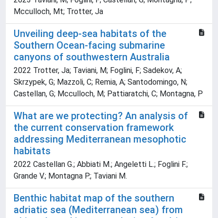
Mcculloch, Mt; Trotter, Ja
Unveiling deep-sea habitats of the
Southern Ocean-facing submarine
canyons of southwestern Australia
2022 Trotter, Ja; Taviani, M; Foglini, F; Sadekov, A;
Skrzypek, G; Mazzoli, C; Remia, A; Santodomingo, N;
Castellan, G; Mcculloch, M; Pattiaratchi, C; Montagna, P
What are we protecting? An analysis of
the current conservation framework
addressing Mediterranean mesophotic
habitats
2022 Castellan G.; Abbiati M.; Angeletti L.; Foglini F.;
Grande V.; Montagna P.; Taviani M.
Benthic habitat map of the southern
adriatic sea (Mediterranean sea) from