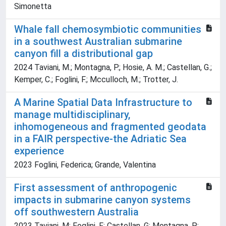
Simonetta
Whale fall chemosymbiotic communities
in a southwest Australian submarine
canyon fill a distributional gap
2024 Taviani, M.; Montagna, P.; Hosie, A. M.; Castellan, G.;
Kemper, C.; Foglini, F.; Mcculloch, M.; Trotter, J.
A Marine Spatial Data Infrastructure to
manage multidisciplinary,
inhomogeneous and fragmented geodata
in a FAIR perspective-the Adriatic Sea
experience
2023 Foglini, Federica; Grande, Valentina
First assessment of anthropogenic
impacts in submarine canyon systems
off southwestern Australia
2023 Taviani, M; Foglini, F; Castellan, G; Montagna, P;