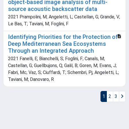
object-based image analysis of multi-
source acoustic backscatter data
2021 Prampolini, M; Angeletti, L; Castellan, G; Grande, V;
Le Bas, T; Taviani, M; Foglini, F
Identifying Priorities for the Protection of
Deep Mediterranean Sea Ecosystems
Through an Integrated Approach
2021 Fanelli, E; Bianchelli, S; Foglini, F; Canals, M;
Castellan, G; Guellbujons, Q; Galil, B; Goren, M; Evans, J;
Fabri, Mc; Vaz, S; Ciuffardi, T; Schembri, Pj; Angeletti, L;
Taviani, M; Danovaro, R
1
2
3