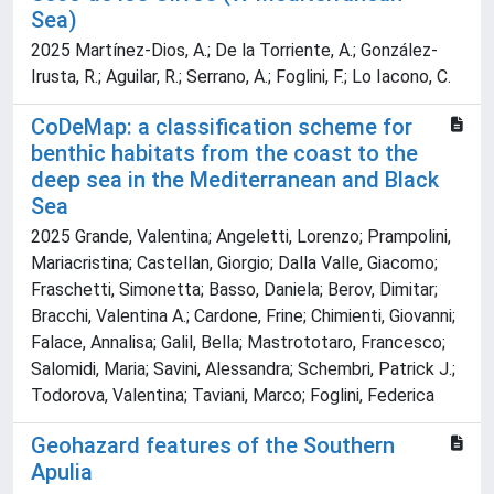
Sea)
2025 Martínez-Dios, A.; De la Torriente, A.; González-
Irusta, R.; Aguilar, R.; Serrano, A.; Foglini, F.; Lo Iacono, C.
CoDeMap: a classification scheme for
benthic habitats from the coast to the
deep sea in the Mediterranean and Black
Sea
2025 Grande, Valentina; Angeletti, Lorenzo; Prampolini,
Mariacristina; Castellan, Giorgio; Dalla Valle, Giacomo;
Fraschetti, Simonetta; Basso, Daniela; Berov, Dimitar;
Bracchi, Valentina A.; Cardone, Frine; Chimienti, Giovanni;
Falace, Annalisa; Galil, Bella; Mastrototaro, Francesco;
Salomidi, Maria; Savini, Alessandra; Schembri, Patrick J.;
Todorova, Valentina; Taviani, Marco; Foglini, Federica
Geohazard features of the Southern
Apulia