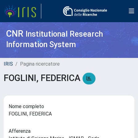
CNR
Institutional Research
Information System
IRIS
Pagina ricercatore
FOGLINI, FEDERICA
Nome completo
FOGLINI, FEDERICA
Afferenza