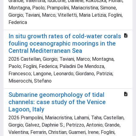
Grande, Valentina; Iudicone, Daniele; Kokoszka, Florian;
Montagna, Paolo; Prampolini, Mariacristina; Simone,
Giorgio; Taviani, Marco; Vitelletti, Maria Letizia; Foglini,
Federica
In situ growth rates of cold-water corals
fouling oceanographic moorings in the
Central Mediterranean Sea
2026 Castellan, Giorgio; Taviani, Marco; Montagna,
Paolo; Foglini, Federica; Paladini De Mendoza,
Francesco; Langone, Leonardo; Giordano, Patrizia;
Miserocchi, Stefano
Submarine geomorphology of tidal
channels: case study of the Venice
Lagoon, Italy
2026 Prampolini, Mariacristina; Lahami, Taha; Castellan,
Giorgio; Galvez, Daphnie S.; Petrizzo, Antonio; Grande,
Valentina; Ferrarin, Christian; Guarneri, Irene; Foglini,