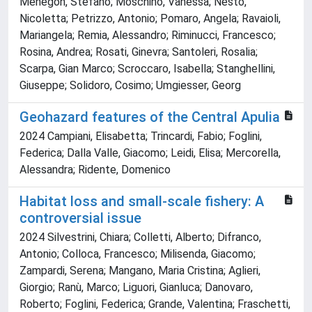
Menegon, Stefano; Moschino, Vanessa; Nesto,
Nicoletta; Petrizzo, Antonio; Pomaro, Angela; Ravaioli,
Mariangela; Remia, Alessandro; Riminucci, Francesco;
Rosina, Andrea; Rosati, Ginevra; Santoleri, Rosalia;
Scarpa, Gian Marco; Scroccaro, Isabella; Stanghellini,
Giuseppe; Solidoro, Cosimo; Umgiesser, Georg
Geohazard features of the Central Apulia
2024 Campiani, Elisabetta; Trincardi, Fabio; Foglini,
Federica; Dalla Valle, Giacomo; Leidi, Elisa; Mercorella,
Alessandra; Ridente, Domenico
Habitat loss and small‐scale fishery: A
controversial issue
2024 Silvestrini, Chiara; Colletti, Alberto; Difranco,
Antonio; Colloca, Francesco; Milisenda, Giacomo;
Zampardi, Serena; Mangano, Maria Cristina; Aglieri,
Giorgio; Ranù, Marco; Liguori, Gianluca; Danovaro,
Roberto; Foglini, Federica; Grande, Valentina; Fraschetti,