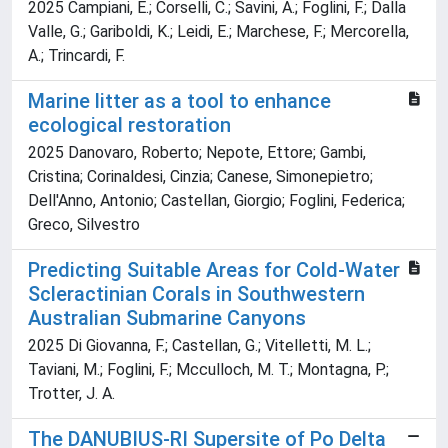
2025 Campiani, E.; Corselli, C.; Savini, A.; Foglini, F.; Dalla
Valle, G.; Gariboldi, K.; Leidi, E.; Marchese, F.; Mercorella,
A.; Trincardi, F.
Marine litter as a tool to enhance
ecological restoration
2025 Danovaro, Roberto; Nepote, Ettore; Gambi,
Cristina; Corinaldesi, Cinzia; Canese, Simonepietro;
Dell'Anno, Antonio; Castellan, Giorgio; Foglini, Federica;
Greco, Silvestro
Predicting Suitable Areas for Cold‐Water
Scleractinian Corals in Southwestern
Australian Submarine Canyons
2025 Di Giovanna, F.; Castellan, G.; Vitelletti, M. L.;
Taviani, M.; Foglini, F.; Mcculloch, M. T.; Montagna, P.;
Trotter, J. A.
The DANUBIUS-RI Supersite of Po Delta