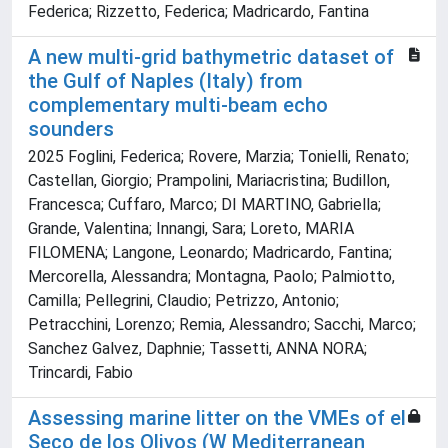
Federica; Rizzetto, Federica; Madricardo, Fantina
A new multi-grid bathymetric dataset of
the Gulf of Naples (Italy) from
complementary multi-beam echo
sounders
2025 Foglini, Federica; Rovere, Marzia; Tonielli, Renato;
Castellan, Giorgio; Prampolini, Mariacristina; Budillon,
Francesca; Cuffaro, Marco; DI MARTINO, Gabriella;
Grande, Valentina; Innangi, Sara; Loreto, MARIA
FILOMENA; Langone, Leonardo; Madricardo, Fantina;
Mercorella, Alessandra; Montagna, Paolo; Palmiotto,
Camilla; Pellegrini, Claudio; Petrizzo, Antonio;
Petracchini, Lorenzo; Remia, Alessandro; Sacchi, Marco;
Sanchez Galvez, Daphnie; Tassetti, ANNA NORA;
Trincardi, Fabio
Assessing marine litter on the VMEs of el
Seco de los Olivos (W Mediterranean