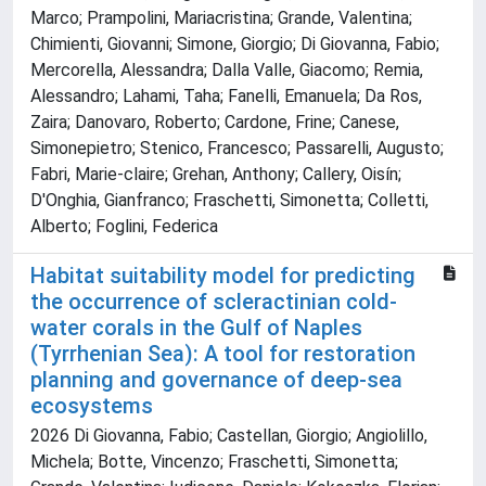
Marco; Prampolini, Mariacristina; Grande, Valentina;
Chimienti, Giovanni; Simone, Giorgio; Di Giovanna, Fabio;
Mercorella, Alessandra; Dalla Valle, Giacomo; Remia,
Alessandro; Lahami, Taha; Fanelli, Emanuela; Da Ros,
Zaira; Danovaro, Roberto; Cardone, Frine; Canese,
Simonepietro; Stenico, Francesco; Passarelli, Augusto;
Fabri, Marie‐claire; Grehan, Anthony; Callery, Oisín;
D'Onghia, Gianfranco; Fraschetti, Simonetta; Colletti,
Alberto; Foglini, Federica
Habitat suitability model for predicting
the occurrence of scleractinian cold-
water corals in the Gulf of Naples
(Tyrrhenian Sea): A tool for restoration
planning and governance of deep-sea
ecosystems
2026 Di Giovanna, Fabio; Castellan, Giorgio; Angiolillo,
Michela; Botte, Vincenzo; Fraschetti, Simonetta;