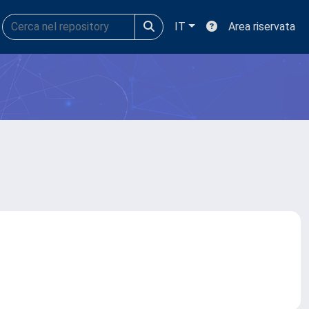
IT
Area riservata