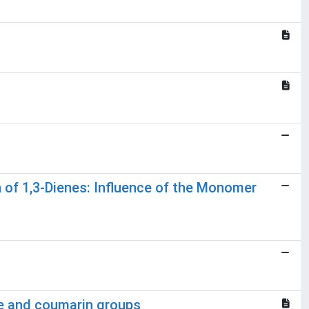
 of 1,3-Dienes: Influence of the Monomer
le and coumarin groups