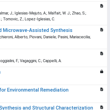
mar, J.; Iglesias-Mejuto, A.; Malfait, W. J.; Zhao, S.;
.; Tomovic, Z.; Lopez-Iglesias, C.
nd Microwave-Assisted Synthesis
roni, Alberto; Piovani, Daniele; Pasini, Mariacecilia;
ggialini, F.; Vagaggini, C.; Cappelli, A.
s
 for Environmental Remediation
 Synthesis and Structural Characterization