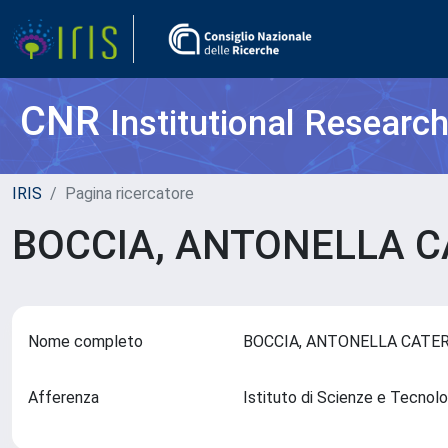
CNR
Institutional Researc
IRIS
Pagina ricercatore
BOCCIA, ANTONELLA 
Nome completo
BOCCIA, ANTONELLA CATE
Afferenza
Istituto di Scienze e Tecnol