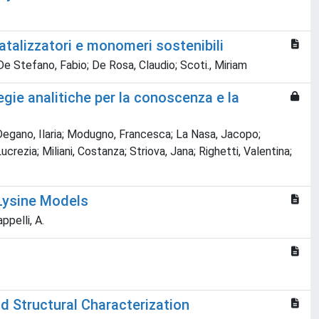
atalizzatori e monomeri sostenibili
 Stefano, Fabio; De Rosa, Claudio; Scoti., Miriam
gie analitiche per la conoscenza e la
; Degano, Ilaria; Modugno, Francesca; La Nasa, Jacopo;
ucrezia; Miliani, Costanza; Striova, Jana; Righetti, Valentina;
 Lysine Models
appelli, A.
d Structural Characterization