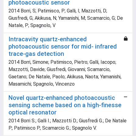
photoacoustic sensor
2014 Borri, S; Patimisco, P; Galli, I; Mazzotti, D;
Giusfredi, G; Akikusa, N; Yamanishi, M; Scamarcio, G; De
Natale, P; Spagnolo, V
Intracavity quartz-enhanced
photoacoustic sensor for mid- infrared
trace-gas detection
2014 Borri, Simone; Patimisco, Pietro; Galli, Iacopo;
Mazzotti, Davide; Giusfredi, Giovanni; Scamarcio,
Gaetano; De Natale, Paolo; Akikusa, Naota; Yamanishi,
Masamichi; Spagnolo, Vincenzo
Novel quartz-enhanced photoacoustic
sensing scheme based on a high-finesse
optical resonator
2014 Borri S.; Galli I.; Mazzotti D.; Giusfredi G.; De Natale
P.; Patimisco P.; Scamarcio G.; Spagnolo V.