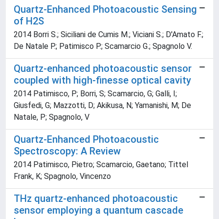
Quartz-Enhanced Photoacoustic Sensing
of H2S
2014 Borri S.; Siciliani de Cumis M.; Viciani S.; D'Amato F.;
De Natale P.; Patimisco P.; Scamarcio G.; Spagnolo V.
Quartz-enhanced photoacoustic sensor
coupled with high-finesse optical cavity
2014 Patimisco, P; Borri, S; Scamarcio, G; Galli, I;
Giusfedi, G; Mazzotti, D; Akikusa, N; Yamanishi, M; De
Natale, P; Spagnolo, V
Quartz-Enhanced Photoacoustic
Spectroscopy: A Review
2014 Patimisco, Pietro; Scamarcio, Gaetano; Tittel
Frank, K; Spagnolo, Vincenzo
THz quartz-enhanced photoacoustic
sensor employing a quantum cascade