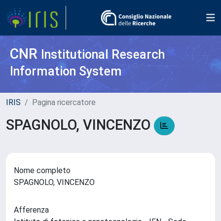
CNR
Institutional Research
Information System
IRIS
Pagina ricercatore
SPAGNOLO, VINCENZO
Nome completo
SPAGNOLO, VINCENZO
Afferenza