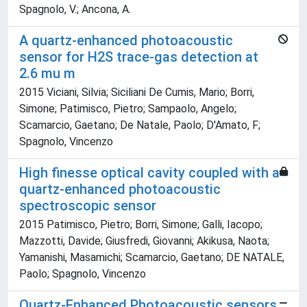
Spagnolo, V.; Ancona, A.
A quartz-enhanced photoacoustic
sensor for H2S trace-gas detection at
2.6 mu m
2015 Viciani, Silvia; Siciliani De Cumis, Mario; Borri,
Simone; Patimisco, Pietro; Sampaolo, Angelo;
Scamarcio, Gaetano; De Natale, Paolo; D'Amato, F;
Spagnolo, Vincenzo
High finesse optical cavity coupled with a
quartz-enhanced photoacoustic
spectroscopic sensor
2015 Patimisco, Pietro; Borri, Simone; Galli, Iacopo;
Mazzotti, Davide; Giusfredi, Giovanni; Akikusa, Naota;
Yamanishi, Masamichi; Scamarcio, Gaetano; DE NATALE,
Paolo; Spagnolo, Vincenzo
Quartz-Enhanced Photoacoustic sensors