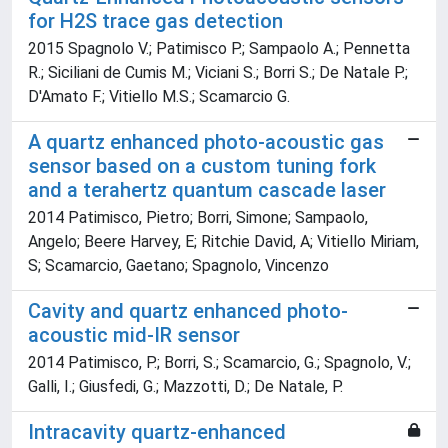
for H2S trace gas detection
2015 Spagnolo V.; Patimisco P.; Sampaolo A.; Pennetta
R.; Siciliani de Cumis M.; Viciani S.; Borri S.; De Natale P.;
D'Amato F.; Vitiello M.S.; Scamarcio G.
A quartz enhanced photo-acoustic gas
sensor based on a custom tuning fork
and a terahertz quantum cascade laser
2014 Patimisco, Pietro; Borri, Simone; Sampaolo,
Angelo; Beere Harvey, E; Ritchie David, A; Vitiello Miriam,
S; Scamarcio, Gaetano; Spagnolo, Vincenzo
Cavity and quartz enhanced photo-
acoustic mid-IR sensor
2014 Patimisco, P.; Borri, S.; Scamarcio, G.; Spagnolo, V.;
Galli, I.; Giusfedi, G.; Mazzotti, D.; De Natale, P.
Intracavity quartz-enhanced