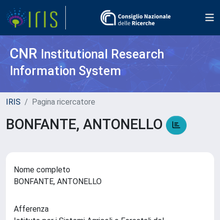
CNR
Institutional Research
Information System
IRIS
Pagina ricercatore
BONFANTE, ANTONELLO
Nome completo
BONFANTE, ANTONELLO
Afferenza