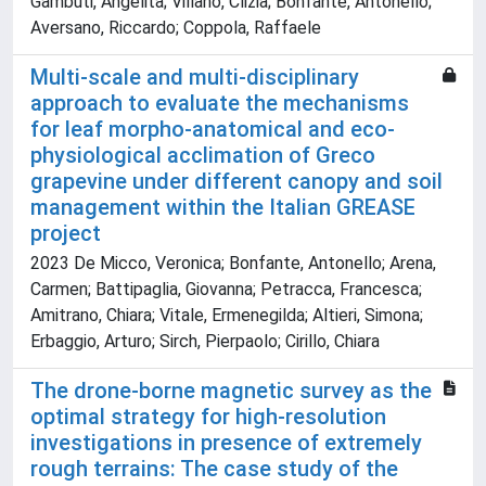
Gambuti, Angelita; Villano, Clizia; Bonfante, Antonello;
Aversano, Riccardo; Coppola, Raffaele
Multi-scale and multi-disciplinary
approach to evaluate the mechanisms
for leaf morpho-anatomical and eco-
physiological acclimation of Greco
grapevine under different canopy and soil
management within the Italian GREASE
project
2023 De Micco, Veronica; Bonfante, Antonello; Arena,
Carmen; Battipaglia, Giovanna; Petracca, Francesca;
Amitrano, Chiara; Vitale, Ermenegilda; Altieri, Simona;
Erbaggio, Arturo; Sirch, Pierpaolo; Cirillo, Chiara
The drone-borne magnetic survey as the
optimal strategy for high-resolution
investigations in presence of extremely
rough terrains: The case study of the