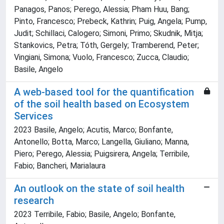
Panagos, Panos; Perego, Alessia; Pham Huu, Bang;
Pinto, Francesco; Prebeck, Kathrin; Puig, Angela; Pump,
Judit; Schillaci, Calogero; Simoni, Primo; Skudnik, Mitja;
Stankovics, Petra; Tóth, Gergely; Tramberend, Peter;
Vingiani, Simona; Vuolo, Francesco; Zucca, Claudio;
Basile, Angelo
A web-based tool for the quantification
of the soil health based on Ecosystem
Services
2023 Basile, Angelo; Acutis, Marco; Bonfante,
Antonello; Botta, Marco; Langella, Giuliano; Manna,
Piero; Perego, Alessia; Puigsirera, Angela; Terribile,
Fabio; Bancheri, Marialaura
An outlook on the state of soil health
research
2023 Terribile, Fabio; Basile, Angelo; Bonfante,