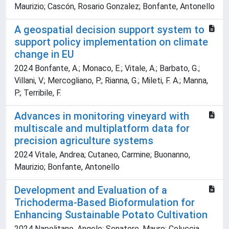
Maurizio; Cascón, Rosario Gonzalez; Bonfante, Antonello
A geospatial decision support system to
support policy implementation on climate
change in EU
2024 Bonfante, A.; Monaco, E.; Vitale, A.; Barbato, G.;
Villani, V.; Mercogliano, P.; Rianna, G.; Mileti, F. A.; Manna,
P.; Terribile, F.
Advances in monitoring vineyard with
multiscale and multiplatform data for
precision agriculture systems
2024 Vitale, Andrea; Cutaneo, Carmine; Buonanno,
Maurizio; Bonfante, Antonello
Development and Evaluation of a
Trichoderma-Based Bioformulation for
Enhancing Sustainable Potato Cultivation
2024 Napolitano, Angelo; Senatore, Mauro; Coluccia,