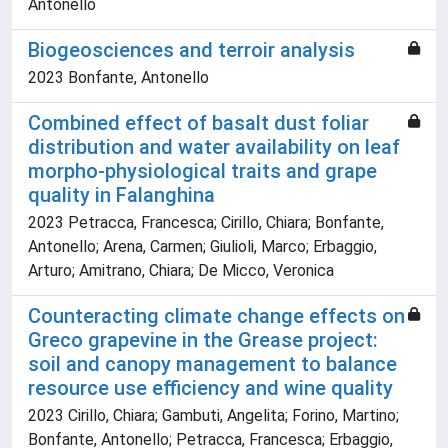
Antonello
Biogeosciences and terroir analysis
2023 Bonfante, Antonello
Combined effect of basalt dust foliar
distribution and water availability on leaf
morpho-physiological traits and grape
quality in Falanghina
2023 Petracca, Francesca; Cirillo, Chiara; Bonfante,
Antonello; Arena, Carmen; Giulioli, Marco; Erbaggio,
Arturo; Amitrano, Chiara; De Micco, Veronica
Counteracting climate change effects on
Greco grapevine in the Grease project:
soil and canopy management to balance
resource use efficiency and wine quality
2023 Cirillo, Chiara; Gambuti, Angelita; Forino, Martino;
Bonfante, Antonello; Petracca, Francesca; Erbaggio,