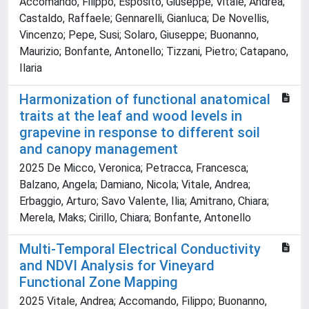
Accomando, Filippo; Esposito, Giuseppe; Vitale, Andrea;
Castaldo, Raffaele; Gennarelli, Gianluca; De Novellis,
Vincenzo; Pepe, Susi; Solaro, Giuseppe; Buonanno,
Maurizio; Bonfante, Antonello; Tizzani, Pietro; Catapano,
Ilaria
Harmonization of functional anatomical
traits at the leaf and wood levels in
grapevine in response to different soil
and canopy management
2025 De Micco, Veronica; Petracca, Francesca;
Balzano, Angela; Damiano, Nicola; Vitale, Andrea;
Erbaggio, Arturo; Savo Valente, Ilia; Amitrano, Chiara;
Merela, Maks; Cirillo, Chiara; Bonfante, Antonello
Multi-Temporal Electrical Conductivity
and NDVI Analysis for Vineyard
Functional Zone Mapping
2025 Vitale, Andrea; Accomando, Filippo; Buonanno,