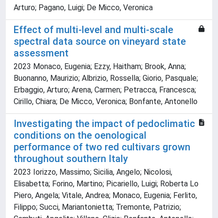
Arturo; Pagano, Luigi; De Micco, Veronica
Effect of multi-level and multi-scale
spectral data source on vineyard state
assessment
2023 Monaco, Eugenia; Ezzy, Haitham; Brook, Anna;
Buonanno, Maurizio; Albrizio, Rossella; Giorio, Pasquale;
Erbaggio, Arturo; Arena, Carmen; Petracca, Francesca;
Cirillo, Chiara; De Micco, Veronica; Bonfante, Antonello
Investigating the impact of pedoclimatic
conditions on the oenological
performance of two red cultivars grown
throughout southern Italy
2023 Iorizzo, Massimo; Sicilia, Angelo; Nicolosi,
Elisabetta; Forino, Martino; Picariello, Luigi; Roberta Lo
Piero, Angela; Vitale, Andrea; Monaco, Eugenia; Ferlito,
Filippo; Succi, Mariantonietta; Tremonte, Patrizio;