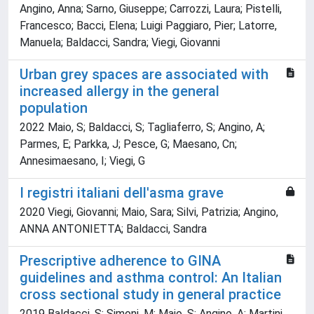
Angino, Anna; Sarno, Giuseppe; Carrozzi, Laura; Pistelli,
Francesco; Bacci, Elena; Luigi Paggiaro, Pier; Latorre,
Manuela; Baldacci, Sandra; Viegi, Giovanni
Urban grey spaces are associated with
increased allergy in the general
population
2022 Maio, S; Baldacci, S; Tagliaferro, S; Angino, A;
Parmes, E; Parkka, J; Pesce, G; Maesano, Cn;
Annesimaesano, I; Viegi, G
I registri italiani dell'asma grave
2020 Viegi, Giovanni; Maio, Sara; Silvi, Patrizia; Angino,
ANNA ANTONIETTA; Baldacci, Sandra
Prescriptive adherence to GINA
guidelines and asthma control: An Italian
cross sectional study in general practice
2019 Baldacci, S; Simoni, M; Maio, S; Angino, A; Martini,