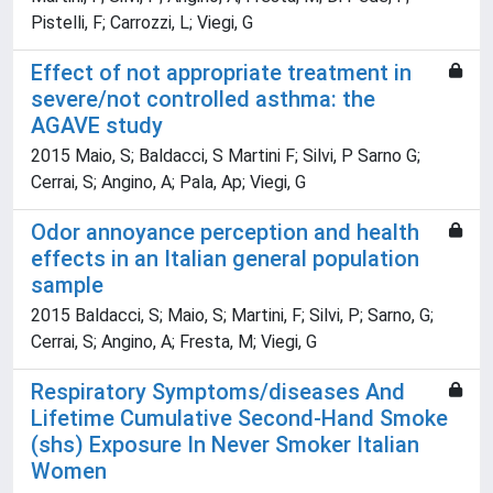
Pistelli, F; Carrozzi, L; Viegi, G
Effect of not appropriate treatment in
severe/not controlled asthma: the
AGAVE study
2015 Maio, S; Baldacci, S Martini F; Silvi, P Sarno G;
Cerrai, S; Angino, A; Pala, Ap; Viegi, G
Odor annoyance perception and health
effects in an Italian general population
sample
2015 Baldacci, S; Maio, S; Martini, F; Silvi, P; Sarno, G;
Cerrai, S; Angino, A; Fresta, M; Viegi, G
Respiratory Symptoms/diseases And
Lifetime Cumulative Second-Hand Smoke
(shs) Exposure In Never Smoker Italian
Women