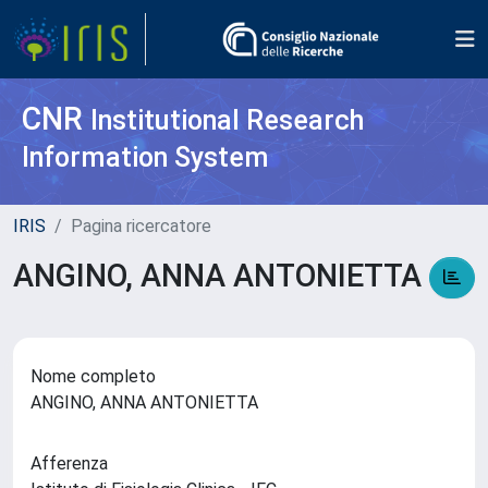
CNR
Institutional Research
Information System
IRIS
Pagina ricercatore
ANGINO, ANNA ANTONIETTA
Nome completo
ANGINO, ANNA ANTONIETTA
Afferenza