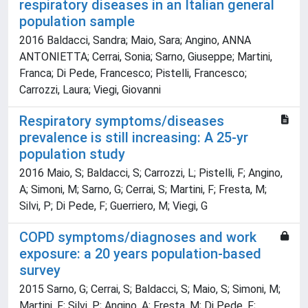
respiratory diseases in an Italian general
population sample
2016 Baldacci, Sandra; Maio, Sara; Angino, ANNA
ANTONIETTA; Cerrai, Sonia; Sarno, Giuseppe; Martini,
Franca; Di Pede, Francesco; Pistelli, Francesco;
Carrozzi, Laura; Viegi, Giovanni
Respiratory symptoms/diseases
prevalence is still increasing: A 25-yr
population study
2016 Maio, S; Baldacci, S; Carrozzi, L; Pistelli, F; Angino,
A; Simoni, M; Sarno, G; Cerrai, S; Martini, F; Fresta, M;
Silvi, P; Di Pede, F; Guerriero, M; Viegi, G
COPD symptoms/diagnoses and work
exposure: a 20 years population-based
survey
2015 Sarno, G; Cerrai, S; Baldacci, S; Maio, S; Simoni, M;
Martini, F; Silvi, P; Angino, A; Fresta, M; Di Pede, F;