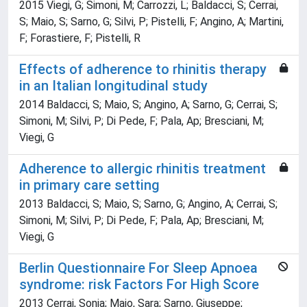
2015 Viegi, G; Simoni, M; Carrozzi, L; Baldacci, S; Cerrai,
S; Maio, S; Sarno, G; Silvi, P; Pistelli, F; Angino, A; Martini,
F; Forastiere, F; Pistelli, R
Effects of adherence to rhinitis therapy
in an Italian longitudinal study
2014 Baldacci, S; Maio, S; Angino, A; Sarno, G; Cerrai, S;
Simoni, M; Silvi, P; Di Pede, F; Pala, Ap; Bresciani, M;
Viegi, G
Adherence to allergic rhinitis treatment
in primary care setting
2013 Baldacci, S; Maio, S; Sarno, G; Angino, A; Cerrai, S;
Simoni, M; Silvi, P; Di Pede, F; Pala, Ap; Bresciani, M;
Viegi, G
Berlin Questionnaire For Sleep Apnoea
syndrome: risk Factors For High Score
2013 Cerrai, Sonia; Maio, Sara; Sarno, Giuseppe;