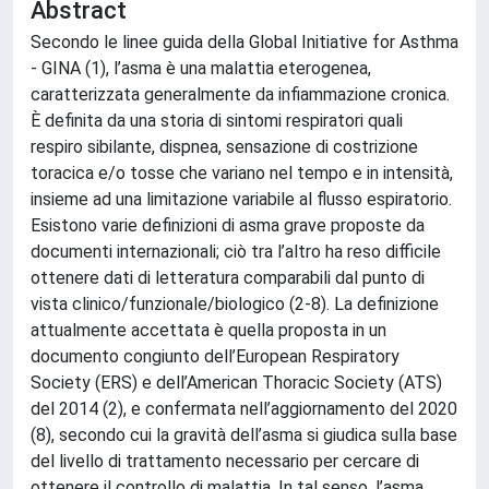
Abstract
Secondo le linee guida della Global Initiative for Asthma
- GINA (1), l’asma è una malattia eterogenea,
caratterizzata generalmente da infiammazione cronica.
È definita da una storia di sintomi respiratori quali
respiro sibilante, dispnea, sensazione di costrizione
toracica e/o tosse che variano nel tempo e in intensità,
insieme ad una limitazione variabile al flusso espiratorio.
Esistono varie definizioni di asma grave proposte da
documenti internazionali; ciò tra l’altro ha reso difficile
ottenere dati di letteratura comparabili dal punto di
vista clinico/funzionale/biologico (2-8). La definizione
attualmente accettata è quella proposta in un
documento congiunto dell’European Respiratory
Society (ERS) e dell’American Thoracic Society (ATS)
del 2014 (2), e confermata nell’aggiornamento del 2020
(8), secondo cui la gravità dell’asma si giudica sulla base
del livello di trattamento necessario per cercare di
ottenere il controllo di malattia. In tal senso, l’asma