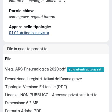
Istituto di Fisiologia Clinica - IFC
Parole chiave
asma grave, registri tumori
Appare nelle tipologie:
01.01 Articolo in rivista
File in questo prodotto:
File
Viegi, ARS Pneumologica 2020.pdf
solo utenti autorizzati
Descrizione: I registri italiani dell’asma grave
Tipologia: Versione Editoriale (PDF)
Licenza: NON PUBBLICO - Accesso privato/ristretto
Dimensione 6.2 MB
Formato Adobe PDF