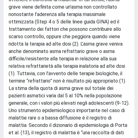
grave viene definita come un’asma non controllato
nonostante l’aderenza alla terapia massimale
ottimizzata (Step 4 o 5 delle linee guida GINA) ed il
trattamento dei fattori che possono contribuire allo
scarso controllo, oppure che peggiora quando viene
ridotta la terapia ad alte dosi (2). L’asma grave veniva
anche denominato asma refrattario grave o asma
difficile/resistente alla terapia in relazione alla sua
relativa refrattarietà alla terapia inalatoria ad alte dosi
(1). Tuttavia, con l’avvento delle terapie biologiche, il
termine “refrattario” non è risultato più appropriato (1).
La stima della quota di asma grave sul totale dei
pazienti asmatici varia dal 5 al 10% nella popolazione
generale, con i valori più elevati negli adolescenti (9-12).
Uno strumento epidemiologico importante nel caso di
malattie rare o a bassa diffusione è il registro di
malattia. Secondo il dizionario di epidemiologia di Porta
et al. (13), il registro di malattia è “una raccolta di dati