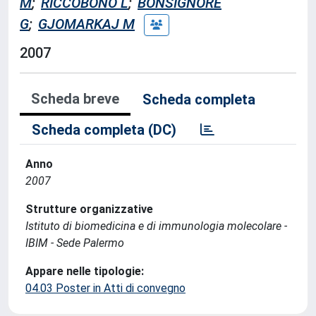
M
;
RICCOBONO L
;
BONSIGNORE
G
;
GJOMARKAJ M
2007
Scheda breve
Scheda completa
Scheda completa (DC)
Anno
2007
Strutture organizzative
Istituto di biomedicina e di immunologia molecolare -
IBIM - Sede Palermo
Appare nelle tipologie:
04.03 Poster in Atti di convegno