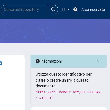
IT
Area riservata
a
Informazioni
Utilizza questo identificativo per
citare o creare un link a questo
documento:
https://hdl.handle.net/20.500.142
43/109312