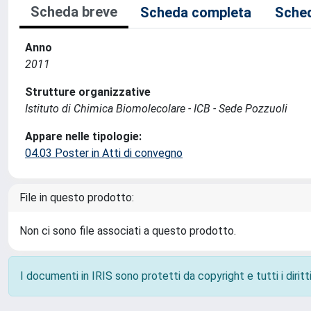
Scheda breve
Scheda completa
Sched
Anno
2011
Strutture organizzative
Istituto di Chimica Biomolecolare - ICB - Sede Pozzuoli
Appare nelle tipologie:
04.03 Poster in Atti di convegno
File in questo prodotto:
Non ci sono file associati a questo prodotto.
I documenti in IRIS sono protetti da copyright e tutti i diritti