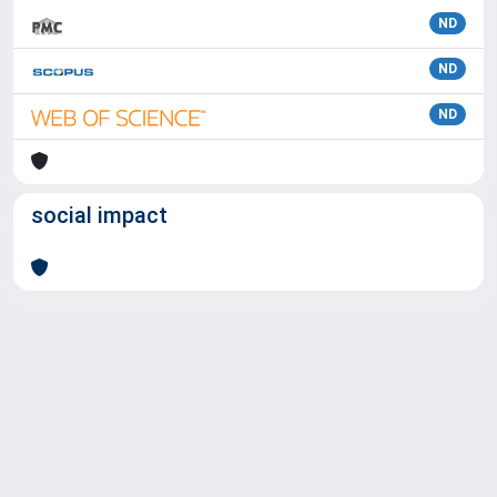
ND
ND
ND
social impact
Powered by
IRIS
-
about IRIS
-
Utilizzo dei cookie
Copyright © 2026