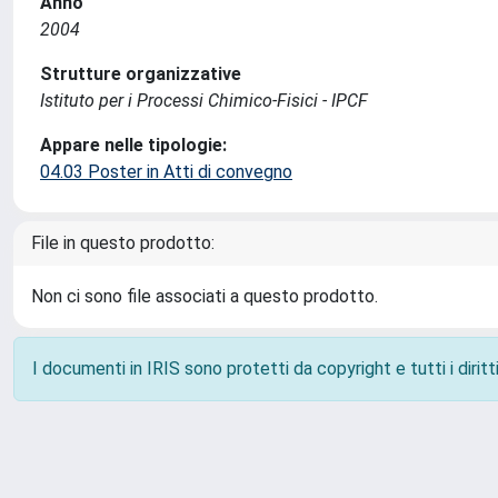
Anno
2004
Strutture organizzative
Istituto per i Processi Chimico-Fisici - IPCF
Appare nelle tipologie:
04.03 Poster in Atti di convegno
File in questo prodotto:
Non ci sono file associati a questo prodotto.
I documenti in IRIS sono protetti da copyright e tutti i diritti