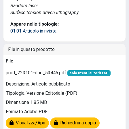
Random laser
Surface tension driven lithography
Appare nelle tipologie:
01.01 Articolo in rivista
File in questo prodotto:
File
prod_223101-doc_53446.pdf
solo utenti autorizzati
Descrizione: Articolo pubblicato
Tipologia: Versione Editoriale (PDF)
Dimensione 1.85 MB
Formato Adobe PDF
Visualizza/Apri
Richiedi una copia