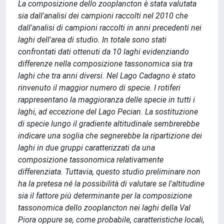
La composizione dello zooplancton è stata valutata
sia dall'analisi dei campioni raccolti nel 2010 che
dall'analisi di campioni raccolti in anni precedenti nei
laghi dell'area di studio. In totale sono stati
confrontati dati ottenuti da 10 laghi evidenziando
differenze nella composizione tassonomica sia tra
laghi che tra anni diversi. Nel Lago Cadagno è stato
rinvenuto il maggior numero di specie. I rotiferi
rappresentano la maggioranza delle specie in tutti i
laghi, ad eccezione del Lago Pecian. La sostituzione
di specie lungo il gradiente altitudinale sembrerebbe
indicare una soglia che segnerebbe la ripartizione dei
laghi in due gruppi caratterizzati da una
composizione tassonomica relativamente
differenziata. Tuttavia, questo studio preliminare non
ha la pretesa né la possibilità di valutare se l'altitudine
sia il fattore più determinante per la composizione
tassonomica dello zooplancton nei laghi della Val
Piora oppure se, come probabile, caratteristiche locali,