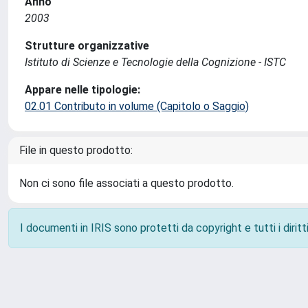
Anno
2003
Strutture organizzative
Istituto di Scienze e Tecnologie della Cognizione - ISTC
Appare nelle tipologie:
02.01 Contributo in volume (Capitolo o Saggio)
File in questo prodotto:
Non ci sono file associati a questo prodotto.
I documenti in IRIS sono protetti da copyright e tutti i diritti