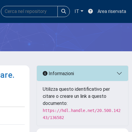
IT
Area riservata
lare.
Informazioni
Utilizza questo identificativo per
citare o creare un link a questo
documento:
https://hdl.handle.net/20.500.142
43/136582