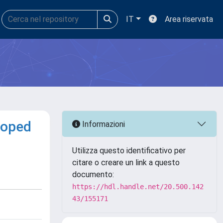
IT
Area riservata
doped
Informazioni
Utilizza questo identificativo per
citare o creare un link a questo
documento:
https://hdl.handle.net/20.500.142
43/155171