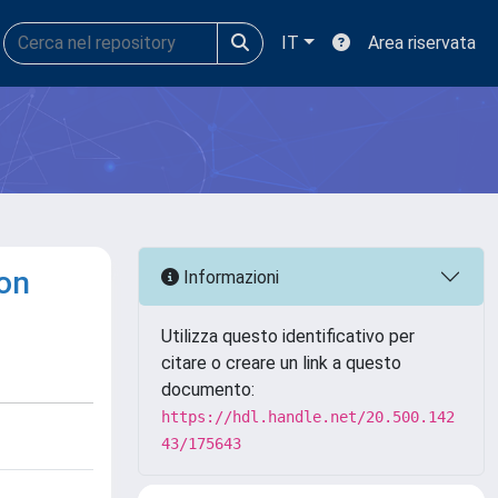
IT
Area riservata
ion
Informazioni
Utilizza questo identificativo per
citare o creare un link a questo
documento:
https://hdl.handle.net/20.500.142
43/175643