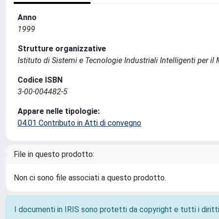
Anno
1999
Strutture organizzative
Istituto di Sistemi e Tecnologie Industriali Intelligenti per i
Codice ISBN
3-00-004482-5
Appare nelle tipologie:
04.01 Contributo in Atti di convegno
File in questo prodotto:
Non ci sono file associati a questo prodotto.
I documenti in IRIS sono protetti da copyright e tutti i diritti