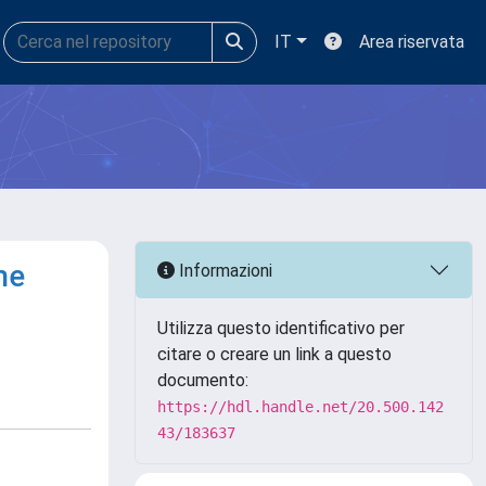
IT
Area riservata
he
Informazioni
Utilizza questo identificativo per
citare o creare un link a questo
documento:
https://hdl.handle.net/20.500.142
43/183637