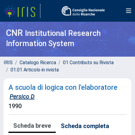
CNR
Institutional Research
Information System
IRIS
Catalogo Ricerca
01 Contributo su Rivista
01.01 Articolo in rivista
A scuola di logica con l'elaboratore
Persico D
1990
Scheda breve
Scheda completa