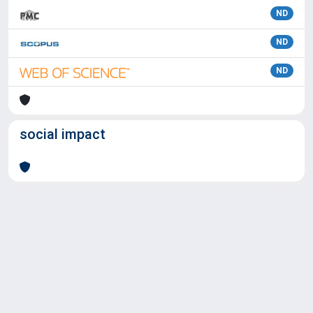
ND
ND
ND
social impact
Powered by
IRIS
-
about IRIS
-
Utilizzo dei cookie
Copyright © 2026