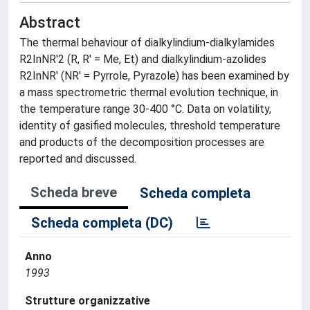
Abstract
The thermal behaviour of dialkylindium-dialkylamides
R2InNR'2 (R, R' = Me, Et) and dialkylindium-azolides
R2InNR' (NR' = Pyrrole, Pyrazole) has been examined by
a mass spectrometric thermal evolution technique, in
the temperature range 30-400 °C. Data on volatility,
identity of gasified molecules, threshold temperature
and products of the decomposition processes are
reported and discussed.
Scheda breve
Scheda completa
Scheda completa (DC)
Anno
1993
Strutture organizzative