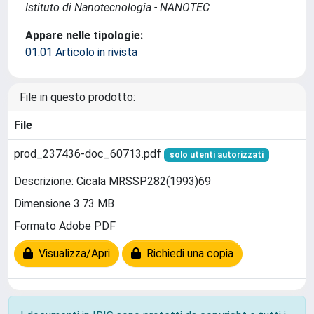
Istituto di Nanotecnologia - NANOTEC
Appare nelle tipologie:
01.01 Articolo in rivista
File in questo prodotto:
File
prod_237436-doc_60713.pdf
solo utenti autorizzati
Descrizione: Cicala MRSSP282(1993)69
Dimensione 3.73 MB
Formato Adobe PDF
Visualizza/Apri
Richiedi una copia