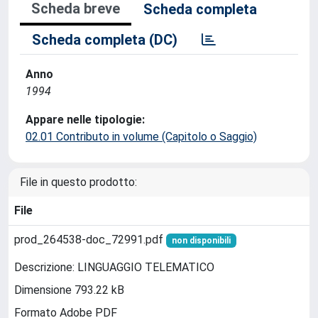
Scheda breve
Scheda completa
Scheda completa (DC)
Anno
1994
Appare nelle tipologie:
02.01 Contributo in volume (Capitolo o Saggio)
File in questo prodotto:
File
prod_264538-doc_72991.pdf
non disponibili
Descrizione: LINGUAGGIO TELEMATICO
Dimensione 793.22 kB
Formato Adobe PDF