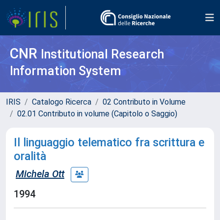
CNR
Institutional Research
Information System
IRIS
Catalogo Ricerca
02 Contributo in Volume
02.01 Contributo in volume (Capitolo o Saggio)
Il linguaggio telematico fra scrittura e
oralità
Michela Ott
1994