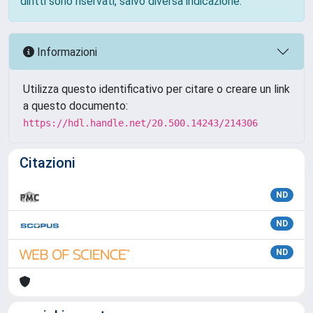
diritti sono riservati, salvo diversa indicazione.
Informazioni
Utilizza questo identificativo per citare o creare un link
a questo documento:
https://hdl.handle.net/20.500.14243/214306
Citazioni
ND
ND
ND