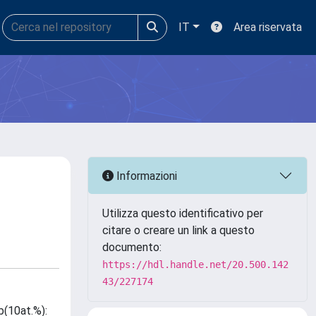
IT
Area riservata
Informazioni
Utilizza questo identificativo per
citare o creare un link a questo
documento:
https://hdl.handle.net/20.500.142
43/227174
b(10at.%):