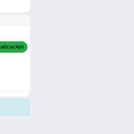
ualizza/Apri