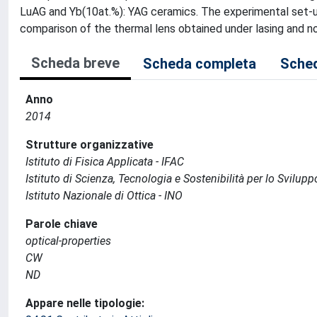
LuAG and Yb(10at.%): YAG ceramics. The experimental set-
comparison of the thermal lens obtained under lasing and non 
Scheda breve
Scheda completa
Sched
Anno
2014
Strutture organizzative
Istituto di Fisica Applicata - IFAC
Istituto di Scienza, Tecnologia e Sostenibilità per lo Svilup
Istituto Nazionale di Ottica - INO
Parole chiave
optical-properties
CW
ND
Appare nelle tipologie: