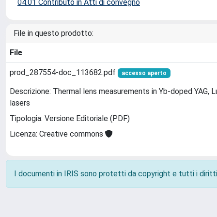
04.01 Contributo in Atti di convegno
File in questo prodotto:
File
prod_287554-doc_113682.pdf
accesso aperto
Descrizione: Thermal lens measurements in Yb-doped YAG, 
lasers
Tipologia: Versione Editoriale (PDF)
Licenza: Creative commons
I documenti in IRIS sono protetti da copyright e tutti i diritti