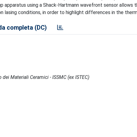
up apparatus using a Shack-Hartmann wavefront sensor allows 
lasing conditions, in order to highlight differences in the therm
a completa (DC)
po dei Materiali Ceramici - ISSMC (ex ISTEC)