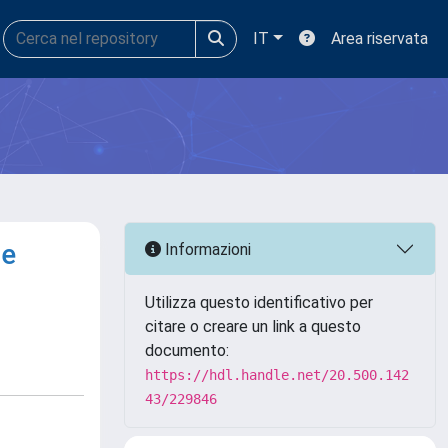
IT
Area riservata
de
Informazioni
Utilizza questo identificativo per
citare o creare un link a questo
documento:
https://hdl.handle.net/20.500.142
43/229846