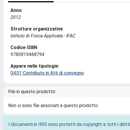
Anno
2012
Strutture organizzative
Istituto di Fisica Applicata - IFAC
Codice ISBN
9780819488794
Appare nelle tipologie:
04.01 Contributo in Atti di convegno
File in questo prodotto:
Non ci sono file associati a questo prodotto.
I documenti in IRIS sono protetti da copyright e tutti i diritti