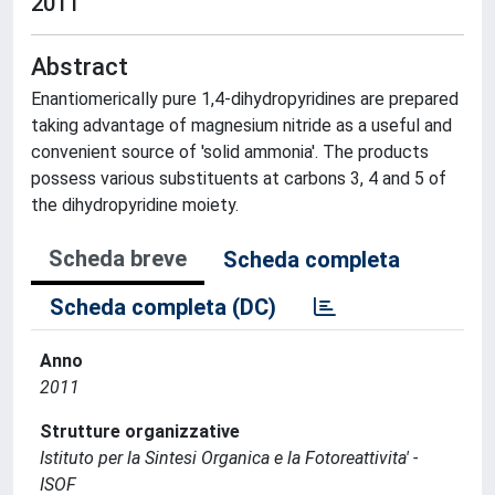
2011
Abstract
Enantiomerically pure 1,4-dihydropyridines are prepared
taking advantage of magnesium nitride as a useful and
convenient source of 'solid ammonia'. The products
possess various substituents at carbons 3, 4 and 5 of
the dihydropyridine moiety.
Scheda breve
Scheda completa
Scheda completa (DC)
Anno
2011
Strutture organizzative
Istituto per la Sintesi Organica e la Fotoreattivita' -
ISOF