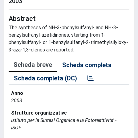
2003
Abstract
The syntheses of NH-3-phenylsulfanyl- and NH-3-
benzylsulfanyl-azetidinones, starting from 1-
phenylsulfanyl- or 1-benzylsulfanyl-2-trimethylsilyloxy-
3-aza-1,3-dienes are reported.
Scheda breve
Scheda completa
Scheda completa (DC)
Anno
2003
Strutture organizzative
Istituto per la Sintesi Organica e la Fotoreattivita' -
ISOF