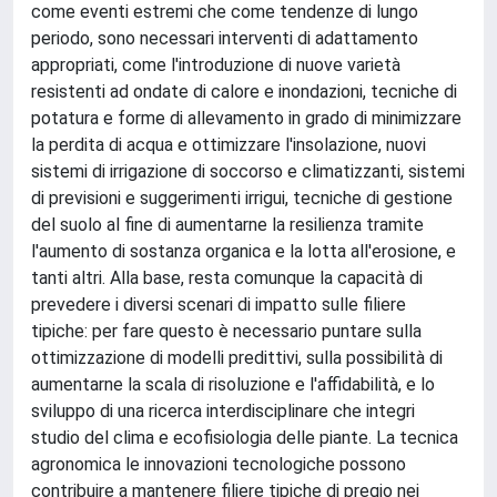
come eventi estremi che come tendenze di lungo
periodo, sono necessari interventi di adattamento
appropriati, come l'introduzione di nuove varietà
resistenti ad ondate di calore e inondazioni, tecniche di
potatura e forme di allevamento in grado di minimizzare
la perdita di acqua e ottimizzare l'insolazione, nuovi
sistemi di irrigazione di soccorso e climatizzanti, sistemi
di previsioni e suggerimenti irrigui, tecniche di gestione
del suolo al fine di aumentarne la resilienza tramite
l'aumento di sostanza organica e la lotta all'erosione, e
tanti altri. Alla base, resta comunque la capacità di
prevedere i diversi scenari di impatto sulle filiere
tipiche: per fare questo è necessario puntare sulla
ottimizzazione di modelli predittivi, sulla possibilità di
aumentarne la scala di risoluzione e l'affidabilità, e lo
sviluppo di una ricerca interdisciplinare che integri
studio del clima e ecofisiologia delle piante. La tecnica
agronomica le innovazioni tecnologiche possono
contribuire a mantenere filiere tipiche di pregio nei