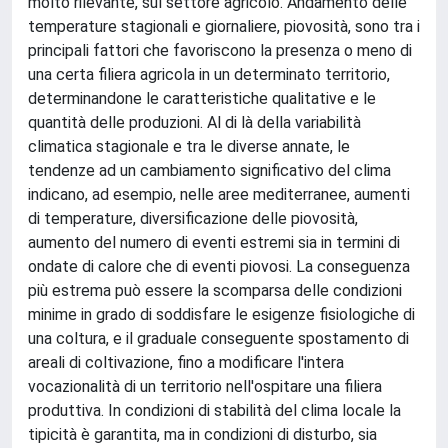
molto rilevante, sul settore agricolo. Andamento delle
temperature stagionali e giornaliere, piovosità, sono tra i
principali fattori che favoriscono la presenza o meno di
una certa filiera agricola in un determinato territorio,
determinandone le caratteristiche qualitative e le
quantità delle produzioni. Al di là della variabilità
climatica stagionale e tra le diverse annate, le
tendenze ad un cambiamento significativo del clima
indicano, ad esempio, nelle aree mediterranee, aumenti
di temperature, diversificazione delle piovosità,
aumento del numero di eventi estremi sia in termini di
ondate di calore che di eventi piovosi. La conseguenza
più estrema può essere la scomparsa delle condizioni
minime in grado di soddisfare le esigenze fisiologiche di
una coltura, e il graduale conseguente spostamento di
areali di coltivazione, fino a modificare l'intera
vocazionalità di un territorio nell'ospitare una filiera
produttiva. In condizioni di stabilità del clima locale la
tipicità è garantita, ma in condizioni di disturbo, sia