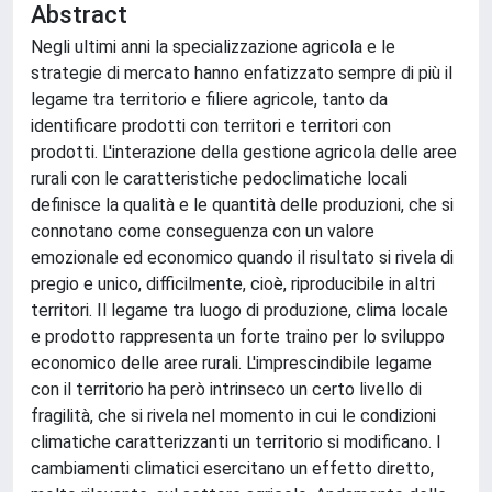
Abstract
Negli ultimi anni la specializzazione agricola e le
strategie di mercato hanno enfatizzato sempre di più il
legame tra territorio e filiere agricole, tanto da
identificare prodotti con territori e territori con
prodotti. L'interazione della gestione agricola delle aree
rurali con le caratteristiche pedoclimatiche locali
definisce la qualità e le quantità delle produzioni, che si
connotano come conseguenza con un valore
emozionale ed economico quando il risultato si rivela di
pregio e unico, difficilmente, cioè, riproducibile in altri
territori. Il legame tra luogo di produzione, clima locale
e prodotto rappresenta un forte traino per lo sviluppo
economico delle aree rurali. L'imprescindibile legame
con il territorio ha però intrinseco un certo livello di
fragilità, che si rivela nel momento in cui le condizioni
climatiche caratterizzanti un territorio si modificano. I
cambiamenti climatici esercitano un effetto diretto,