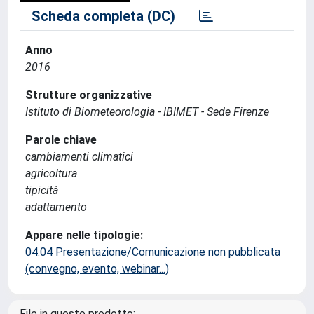
Scheda completa (DC)
Anno
2016
Strutture organizzative
Istituto di Biometeorologia - IBIMET - Sede Firenze
Parole chiave
cambiamenti climatici
agricoltura
tipicità
adattamento
Appare nelle tipologie:
04.04 Presentazione/Comunicazione non pubblicata
(convegno, evento, webinar...)
File in questo prodotto: