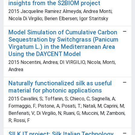
insights from the S2BIOM project
2015 Jacqueline Ramirez Almeyda; Andrea Monti;
Nicola Di Virgilio; Berien Elbersen; Igor Staritsky
Model Simulation of Cumulative Carbon
Sequestration by Switchgrass (Panicum
Virgatum L.) in the Mediterranean Area
Using the DAYCENT Model
2015 Nocentini, Andrea; DI VIRGILIO, Nicola; Monti,
Andrea
Naturally functionalized silk as useful
material for photonic applications
2015 Cavallini, S; Toffanin, S; Chieco, C; Sagnella, A;
Formaggio, F; Pistone, A; Posati, T; Natali, M; Caprini, M;
Benfenati, V; Di Virgilio, N; Ruani, G; Muccini, M; Zamboni,
R; Rossi, F
SILK.IT project: Silk Italian Technology