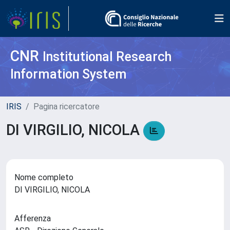
CNR
Institutional Research
Information System
IRIS
Pagina ricercatore
DI VIRGILIO, NICOLA
Nome completo
DI VIRGILIO, NICOLA
Afferenza