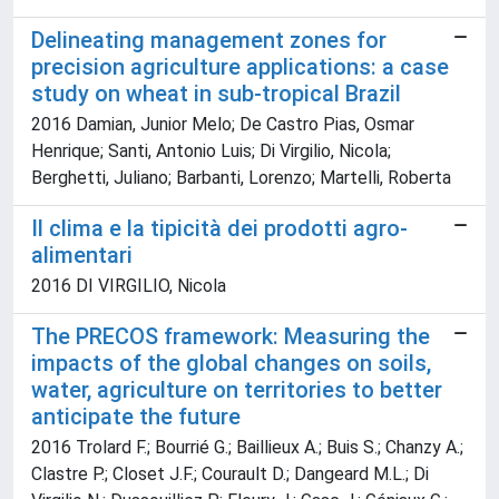
Delineating management zones for
precision agriculture applications: a case
study on wheat in sub-tropical Brazil
2016 Damian, Junior Melo; De Castro Pias, Osmar
Henrique; Santi, Antonio Luis; Di Virgilio, Nicola;
Berghetti, Juliano; Barbanti, Lorenzo; Martelli, Roberta
Il clima e la tipicità dei prodotti agro-
alimentari
2016 DI VIRGILIO, Nicola
The PRECOS framework: Measuring the
impacts of the global changes on soils,
water, agriculture on territories to better
anticipate the future
2016 Trolard F.; Bourrié G.; Baillieux A.; Buis S.; Chanzy A.;
Clastre P.; Closet J.F.; Courault D.; Dangeard M.L.; Di