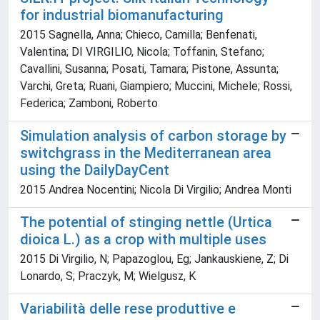
for industrial biomanufacturing
2015 Sagnella, Anna; Chieco, Camilla; Benfenati,
Valentina; DI VIRGILIO, Nicola; Toffanin, Stefano;
Cavallini, Susanna; Posati, Tamara; Pistone, Assunta;
Varchi, Greta; Ruani, Giampiero; Muccini, Michele; Rossi,
Federica; Zamboni, Roberto
Simulation analysis of carbon storage by
switchgrass in the Mediterranean area
using the DailyDayCent
2015 Andrea Nocentini; Nicola Di Virgilio; Andrea Monti
The potential of stinging nettle (Urtica
dioica L.) as a crop with multiple uses
2015 Di Virgilio, N; Papazoglou, Eg; Jankauskiene, Z; Di
Lonardo, S; Praczyk, M; Wielgusz, K
Variabilità delle rese produttive e