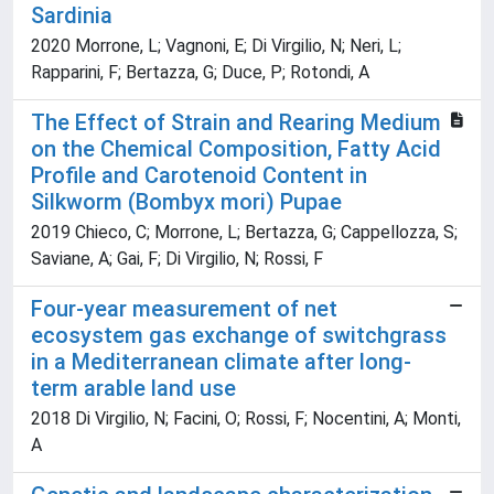
Sardinia
2020 Morrone, L; Vagnoni, E; Di Virgilio, N; Neri, L;
Rapparini, F; Bertazza, G; Duce, P; Rotondi, A
The Effect of Strain and Rearing Medium
on the Chemical Composition, Fatty Acid
Profile and Carotenoid Content in
Silkworm (Bombyx mori) Pupae
2019 Chieco, C; Morrone, L; Bertazza, G; Cappellozza, S;
Saviane, A; Gai, F; Di Virgilio, N; Rossi, F
Four-year measurement of net
ecosystem gas exchange of switchgrass
in a Mediterranean climate after long-
term arable land use
2018 Di Virgilio, N; Facini, O; Rossi, F; Nocentini, A; Monti,
A